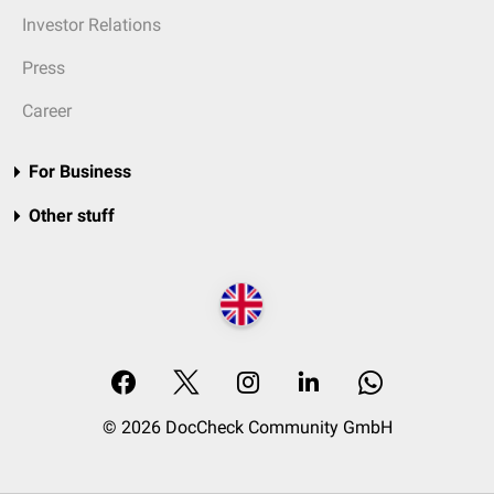
Investor Relations
Press
Career
For Business
Other stuff
© 2026 DocCheck Community GmbH