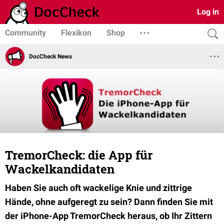
Log in
Community
Flexikon
Shop
DocCheck News
TremorCheck: die App für
Wackelkandidaten
Haben Sie auch oft wackelige Knie und zittrige
Hände, ohne aufgeregt zu sein? Dann finden Sie mit
der iPhone-App TremorCheck heraus, ob Ihr Zittern