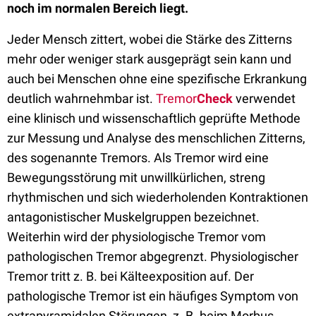
noch im normalen Bereich liegt.
Jeder Mensch zittert, wobei die Stärke des Zitterns
mehr oder weniger stark ausgeprägt sein kann und
auch bei Menschen ohne eine spezifische Erkrankung
deutlich wahrnehmbar ist.
Tremor
Check
verwendet
eine klinisch und wissenschaftlich geprüfte Methode
zur Messung und Analyse des menschlichen Zitterns,
des sogenannte Tremors. Als Tremor wird eine
Bewegungsstörung mit unwillkürlichen, streng
rhythmischen und sich wiederholenden Kontraktionen
antagonistischer Muskelgruppen bezeichnet.
Weiterhin wird der physiologische Tremor vom
pathologischen Tremor abgegrenzt. Physiologischer
Tremor tritt z. B. bei Kälteexposition auf. Der
pathologische Tremor ist ein häufiges Symptom von
extrapyramidalen Störungen, z. B. beim Morbus