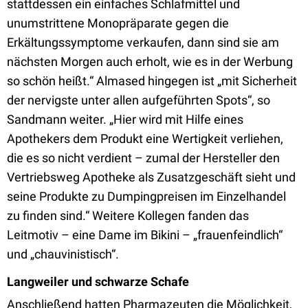
stattdessen ein einfaches Schlafmittel und
unumstrittene Monopräparate gegen die
Erkältungssymptome verkaufen, dann sind sie am
nächsten Morgen auch erholt, wie es in der Werbung
so schön heißt.“ Almased hingegen ist „mit Sicherheit
der nervigste unter allen aufgeführten Spots“, so
Sandmann weiter. „Hier wird mit Hilfe eines
Apothekers dem Produkt eine Wertigkeit verliehen,
die es so nicht verdient – zumal der Hersteller den
Vertriebsweg Apotheke als Zusatzgeschäft sieht und
seine Produkte zu Dumpingpreisen im Einzelhandel
zu finden sind.“ Weitere Kollegen fanden das
Leitmotiv – eine Dame im Bikini – „frauenfeindlich“
und „chauvinistisch“.
Langweiler und schwarze Schafe
Anschließend hatten Pharmazeuten die Möglichkeit,