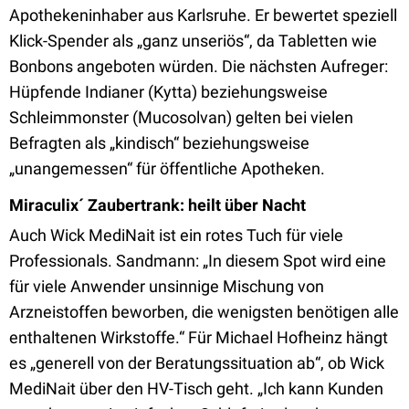
Apothekeninhaber aus Karlsruhe. Er bewertet speziell
Klick-Spender als „ganz unseriös“, da Tabletten wie
Bonbons angeboten würden. Die nächsten Aufreger:
Hüpfende Indianer (Kytta) beziehungsweise
Schleimmonster (Mucosolvan) gelten bei vielen
Befragten als „kindisch“ beziehungsweise
„unangemessen“ für öffentliche Apotheken.
Miraculix´ Zaubertrank: heilt über Nacht
Auch Wick MediNait ist ein rotes Tuch für viele
Professionals. Sandmann: „In diesem Spot wird eine
für viele Anwender unsinnige Mischung von
Arzneistoffen beworben, die wenigsten benötigen alle
enthaltenen Wirkstoffe.“ Für Michael Hofheinz hängt
es „generell von der Beratungssituation ab“, ob Wick
MediNait über den HV-Tisch geht. „Ich kann Kunden