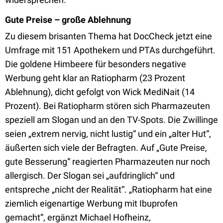
Gute Preise – große Ablehnung
Zu diesem brisanten Thema hat DocCheck jetzt eine
Umfrage mit 151 Apothekern und PTAs durchgeführt.
Die goldene Himbeere für besonders negative
Werbung geht klar an Ratiopharm (23 Prozent
Ablehnung), dicht gefolgt von Wick MediNait (14
Prozent). Bei Ratiopharm stören sich Pharmazeuten
speziell am Slogan und an den TV-Spots. Die Zwillinge
seien „extrem nervig, nicht lustig“ und ein „alter Hut“,
äußerten sich viele der Befragten. Auf „Gute Preise,
gute Besserung“ reagierten Pharmazeuten nur noch
allergisch. Der Slogan sei „aufdringlich“ und
entspreche „nicht der Realität“. „Ratiopharm hat eine
ziemlich eigenartige Werbung mit Ibuprofen
gemacht“, ergänzt Michael Hofheinz,