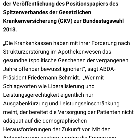
der Veröffentlichung des Positionspapiers des
Spitzenverbandes der Gesetzlichen
Krankenversicherung (GKV) zur Bundestagswahl
2013.
„Die Krankenkassen haben mit ihrer Forderung nach
Strukturzerstörung im Apothekenwesen das
gesundheitspolitische Geschehen der vergangenen
Jahre offenbar bewusst ignoriert“, sagt ABDA-
Präsident Friedemann Schmidt. „Wer mit
Schlagworten wie Liberalisierung und
Leistungsgerechtigkeit eigentlich nur
Ausgabenkürzung und Leistungseinschränkung
meint, der bereitet die Versorgung der Patienten nicht
adäquat auf die demographischen
Herausforderungen der Zukunft vor. Mit den
Antworten von gestern werden die Fragen von