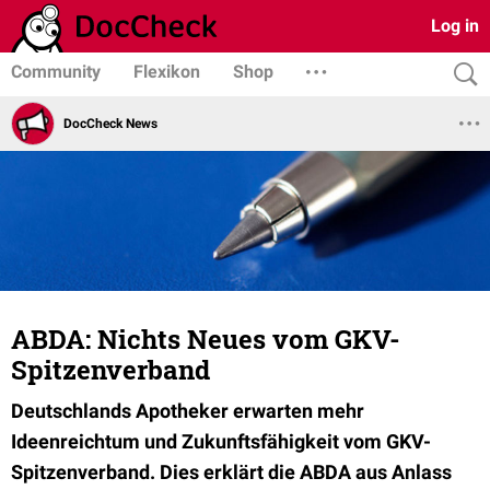
Log in
Community
Flexikon
Shop
DocCheck News
ABDA: Nichts Neues vom GKV-
Spitzenverband
Deutschlands Apotheker erwarten mehr
Ideenreichtum und Zukunftsfähigkeit vom GKV-
Spitzenverband. Dies erklärt die ABDA aus Anlass