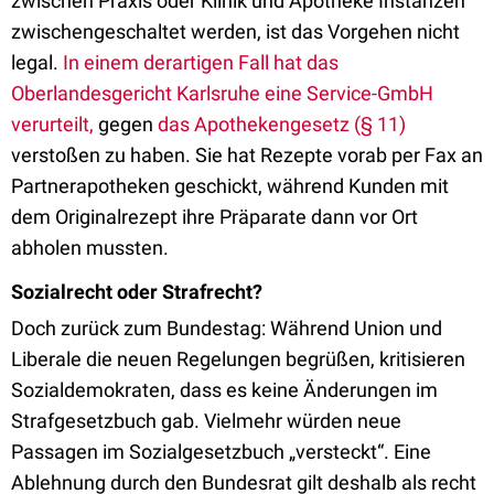
zwischen Praxis oder Klinik und Apotheke Instanzen
zwischengeschaltet werden, ist das Vorgehen nicht
legal.
In einem derartigen Fall hat das
Oberlandesgericht Karlsruhe eine Service-GmbH
verurteilt,
gegen
das Apothekengesetz (§ 11)
verstoßen zu haben. Sie hat Rezepte vorab per Fax an
Partnerapotheken geschickt, während Kunden mit
dem Originalrezept ihre Präparate dann vor Ort
abholen mussten.
Sozialrecht oder Strafrecht?
Doch zurück zum Bundestag: Während Union und
Liberale die neuen Regelungen begrüßen, kritisieren
Sozialdemokraten, dass es keine Änderungen im
Strafgesetzbuch gab. Vielmehr würden neue
Passagen im Sozialgesetzbuch „versteckt“. Eine
Ablehnung durch den Bundesrat gilt deshalb als recht