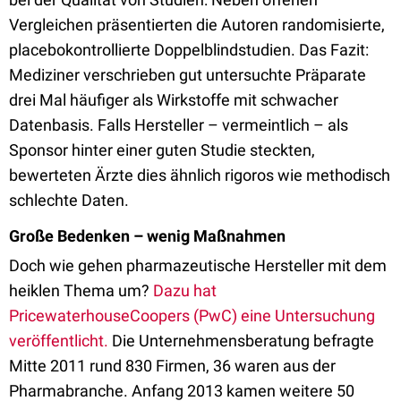
Vergleichen präsentierten die Autoren randomisierte,
placebokontrollierte Doppelblindstudien. Das Fazit:
Mediziner verschrieben gut untersuchte Präparate
drei Mal häufiger als Wirkstoffe mit schwacher
Datenbasis. Falls Hersteller – vermeintlich – als
Sponsor hinter einer guten Studie steckten,
bewerteten Ärzte dies ähnlich rigoros wie methodisch
schlechte Daten.
Große Bedenken – wenig Maßnahmen
Doch wie gehen pharmazeutische Hersteller mit dem
heiklen Thema um?
Dazu hat
PricewaterhouseCoopers (PwC) eine Untersuchung
veröffentlicht.
Die Unternehmensberatung befragte
Mitte 2011 rund 830 Firmen, 36 waren aus der
Pharmabranche. Anfang 2013 kamen weitere 50