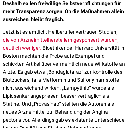
Deshalb sollen freiwillige Selbstverpflichtungen für
mehr Transparenz sorgen. Ob die Maßnahmen allein
ausreichen, bleibt fraglich.
Jetzt ist es amtlich: Heilberufler vertrauen Studien,
die von Arzneimittelherstellern gesponsert wurden,
deutlich weniger.
Bioethiker der Harvard Universität in
Boston machten die Probe aufs Exempel und
schickten Artikel über vermeintlich neue Wirkstoffe an
Ärzte. Es gab etwa „Bondaglutaraz” zur Kontrolle des
Blutzuckers, falls Metformin und Sulfonylharnstoffe
nicht ausreichend wirken. „Lampytinib“ wurde als
Lipidsenker angepriesen, besser verträglich als
Statine. Und „Provasinab” stellten die Autoren als
neues Arzneimittel zur Behandlung der Angina
pectoris vor. Allerdings gab es eklatante Unterschiede
bei der Qualität von Studien: Neben offenen