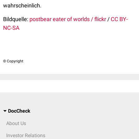
wahrscheinlich.
Bildquelle:
postbear eater of worlds / flickr
/
CC BY-
NC-SA
© Copyright
DocCheck
About Us
Investor Relations