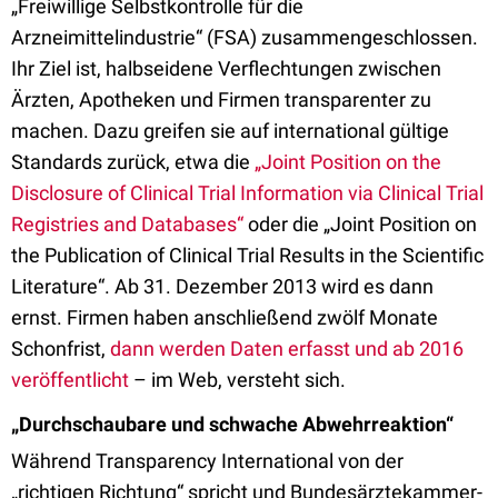
„Freiwillige Selbstkontrolle für die
Arzneimittelindustrie“ (FSA) zusammengeschlossen.
Ihr Ziel ist, halbseidene Verflechtungen zwischen
Ärzten, Apotheken und Firmen transparenter zu
machen. Dazu greifen sie auf international gültige
Standards zurück, etwa die
„Joint Position on the
Disclosure of Clinical Trial Information via Clinical Trial
Registries and Databases“
oder die „Joint Position on
the Publication of Clinical Trial Results in the Scientific
Literature“. Ab 31. Dezember 2013 wird es dann
ernst. Firmen haben anschließend zwölf Monate
Schonfrist,
dann werden Daten erfasst und ab 2016
veröffentlicht
– im Web, versteht sich.
„Durchschaubare und schwache Abwehrreaktion“
Während Transparency International von der
„richtigen Richtung“ spricht und Bundesärztekammer-