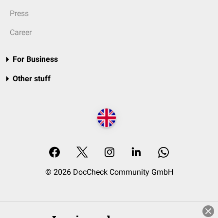
Press
Career
For Business
Other stuff
© 2026 DocCheck Community GmbH