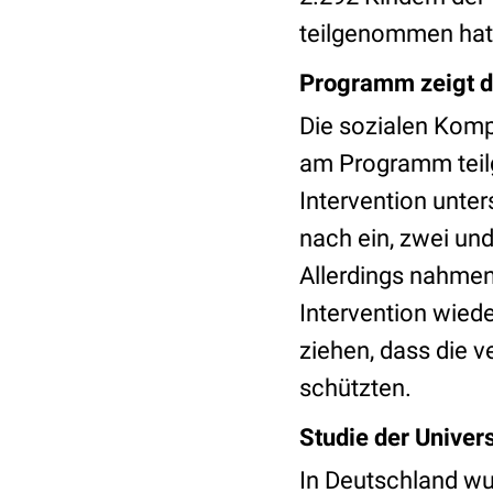
teilgenommen hatt
Programm zeigt d
Die sozialen Komp
am Programm teil
Intervention unte
nach ein, zwei un
Allerdings nahmen
Intervention wied
ziehen, dass die 
schützten.
Studie der Univer
In Deutschland wu