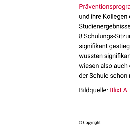
Präventionsprogr
und ihre Kollegen 
Studienergebniss
8 Schulungs-Sitzu
signifikant gestie
wussten signifika
wiesen also auch 
der Schule schon 
Bildquelle:
Blixt A.
© Copyright