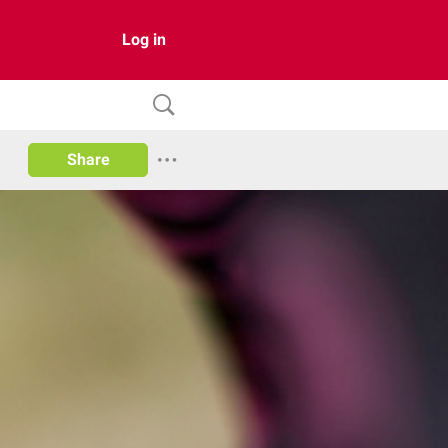
Log in
Share