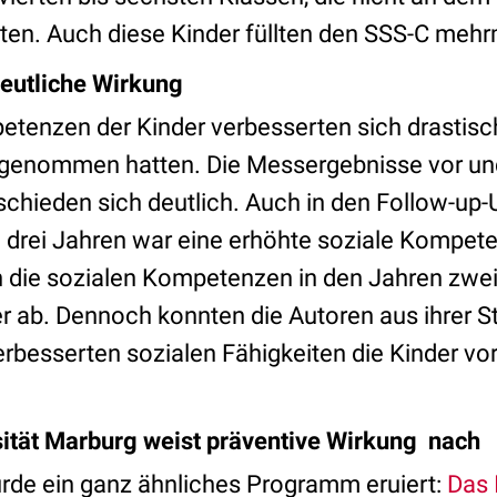
en. Auch diese Kinder füllten den SSS-C mehr
eutliche Wirkung
etenzen der Kinder verbesserten sich drastis
genommen hatten. Die Messergebnisse vor un
rschieden sich deutlich. Auch in den Follow-u
d drei Jahren war eine erhöhte soziale Kompet
 die sozialen Kompetenzen in den Jahren zwei
er ab. Dennoch konnten die Autoren aus ihrer S
verbesserten sozialen Fähigkeiten die Kinder v
sität Marburg weist präventive Wirkung nach
rde ein ganz ähnliches Programm eruiert:
Das 