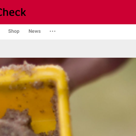
Shop
News