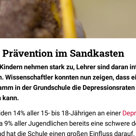
: Prävention im Sandkasten
Kindern nehmen stark zu, Lehrer sind daran int
n. Wissenschaftler konnten nun zeigen, dass e
amm in der Grundschule die Depressionsraten
 kann.
iden 14% aller 15- bis 18-Jährigen an einer
Depr
 9% aller Jugendlichen bereits eine schwere 
d hat die Schule einen großen Einfluss darauf,