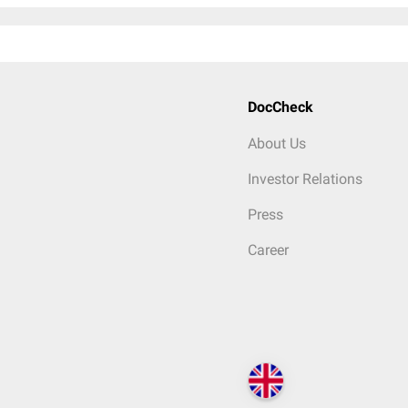
DocCheck
About Us
Investor Relations
Press
Career