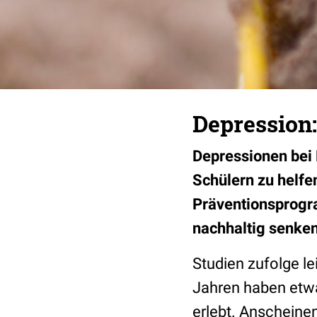
Depression
Depressionen bei 
Schülern zu helfe
Präventionsprogr
nachhaltig senken
Studien zufolge le
Jahren haben etwa
erlebt. Anscheinen