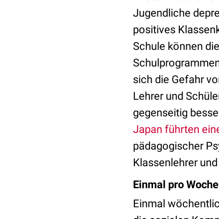
Jugendliche depre
positives Klassen
Schule können die
Schulprogrammen li
sich die Gefahr v
Lehrer und Schüle
gegenseitig besse
Japan führten eine
pädagogischer Psy
Klassenlehrer und 
Einmal pro Woche 
Einmal wöchentlich