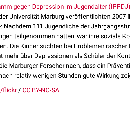
amm gegen Depression im Jugendalter (IPPDJ)
der Universität Marburg veröffentlichten 2007 i
e: Nachdem 111 Jugendliche der Jahrgangsstu
ngen teilgenommen hatten, war ihre soziale 
gen. Die Kinder suchten bei Problemen rascher 
nt mehr über Depressionen als Schüler der Kont
die Marburger Forscher nach, dass ein Präven
nach relativ wenigen Stunden gute Wirkung zei
 /flickr
/
CC BY-NC-SA