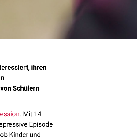
eressiert, ihren
in
 von Schülern
ession
. Mit 14
depressive Episode
 ob Kinder und