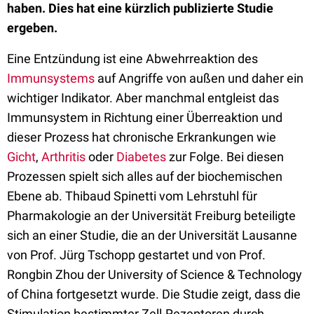
haben. Dies hat eine kürzlich publizierte Studie
ergeben.
Eine Entzündung ist eine Abwehrreaktion des
Immunsystems
auf Angriffe von außen und daher ein
wichtiger Indikator. Aber manchmal entgleist das
Immunsystem in Richtung einer Überreaktion und
dieser Prozess hat chronische Erkrankungen wie
Gicht
,
Arthritis
oder
Diabetes
zur Folge. Bei diesen
Prozessen spielt sich alles auf der biochemischen
Ebene ab. Thibaud Spinetti vom Lehrstuhl für
Pharmakologie an der Universität Freiburg beteiligte
sich an einer Studie, die an der Universität Lausanne
von Prof. Jürg Tschopp gestartet und von Prof.
Rongbin Zhou der University of Science & Technology
of China fortgesetzt wurde. Die Studie zeigt, dass die
Stimulation bestimmter Zell-Rezeptoren durch