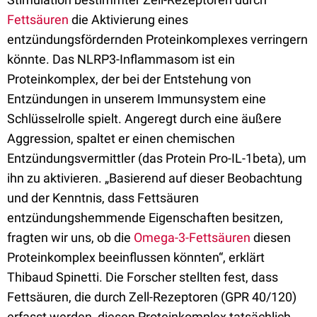
Fettsäuren
die Aktivierung eines
entzündungsfördernden Proteinkomplexes verringern
könnte. Das NLRP3-Inflammasom ist ein
Proteinkomplex, der bei der Entstehung von
Entzündungen in unserem Immunsystem eine
Schlüsselrolle spielt. Angeregt durch eine äußere
Aggression, spaltet er einen chemischen
Entzündungsvermittler (das Protein Pro-IL-1beta), um
ihn zu aktivieren. „Basierend auf dieser Beobachtung
und der Kenntnis, dass Fettsäuren
entzündungshemmende Eigenschaften besitzen,
fragten wir uns, ob die
Omega-3-Fettsäuren
diesen
Proteinkomplex beeinflussen könnten“, erklärt
Thibaud Spinetti. Die Forscher stellten fest, dass
Fettsäuren, die durch Zell-Rezeptoren (GPR 40/120)
erfasst werden, diesen Proteinkomplex tatsächlich