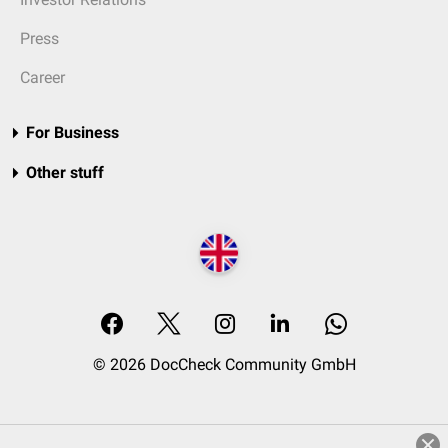
Press
Career
For Business
Other stuff
© 2026 DocCheck Community GmbH