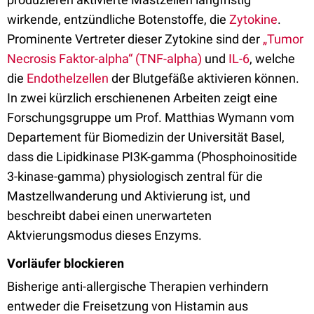
wirkende, entzündliche Botenstoffe, die
Zytokine
.
Prominente Vertreter dieser Zytokine sind der
„Tumor
Necrosis Faktor-alpha“ (TNF-alpha)
und
IL-6
, welche
die
Endothelzellen
der Blutgefäße aktivieren können.
In zwei kürzlich erschienenen Arbeiten zeigt eine
Forschungsgruppe um Prof. Matthias Wymann vom
Departement für Biomedizin der Universität Basel,
dass die Lipidkinase PI3K-gamma (Phosphoinositide
3-kinase-gamma) physiologisch zentral für die
Mastzellwanderung und Aktivierung ist, und
beschreibt dabei einen unerwarteten
Aktvierungsmodus dieses Enzyms.
Vorläufer blockieren
Bisherige anti-allergische Therapien verhindern
entweder die Freisetzung von Histamin aus