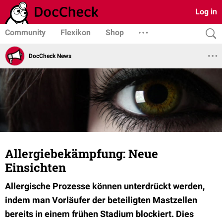
Log in
Community
Flexikon
Shop
DocCheck News
Allergiebekämpfung: Neue
Einsichten
Allergische Prozesse können unterdrückt werden,
indem man Vorläufer der beteiligten Mastzellen
bereits in einem frühen Stadium blockiert. Dies