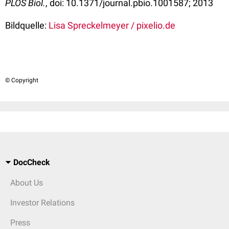
PLOS Biol.
, doi: 10.1371/journal.pbio.1001587; 2013
Bildquelle:
Lisa Spreckelmeyer / pixelio.de
© Copyright
DocCheck
About Us
Investor Relations
Press