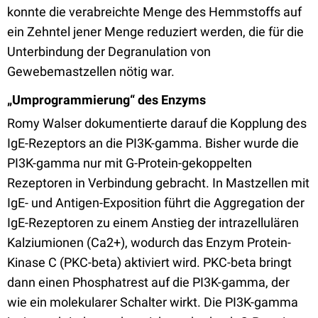
konnte die verabreichte Menge des Hemmstoffs auf
ein Zehntel jener Menge reduziert werden, die für die
Unterbindung der Degranulation von
Gewebemastzellen nötig war.
„Umprogrammierung“ des Enzyms
Romy Walser dokumentierte darauf die Kopplung des
IgE-Rezeptors an die PI3K-gamma. Bisher wurde die
PI3K-gamma nur mit G-Protein-gekoppelten
Rezeptoren in Verbindung gebracht. In Mastzellen mit
IgE- und Antigen-Exposition führt die Aggregation der
IgE-Rezeptoren zu einem Anstieg der intrazellulären
Kalziumionen (Ca2+), wodurch das Enzym Protein-
Kinase C (PKC-beta) aktiviert wird. PKC-beta bringt
dann einen Phosphatrest auf die PI3K-gamma, der
wie ein molekularer Schalter wirkt. Die PI3K-gamma