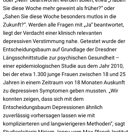
Sie diese Woche mehr geweint als früher?“ oder
„Sahen Sie diese Woche besonders mutlos in die
Zukunft?“. Werden alle Fragen mit „Ja“ beantwortet,
liegt der Verdacht einer klinisch relevanten
depressiven Verstimmung nahe. Getestet wurde der
Entscheidungsbaum auf Grundlage der Dresdner
Längsschnittstudie zur psychischen Gesundheit –
einer epidemiologischen Studie aus dem Jahr 2010,
bei der etwa 1.300 junge Frauen zwischen 18 und 25
Jahren in einem Zeitraum von 18 Monaten Auskunft
zu depressiven Symptomen geben mussten. „Wir
konnten zeigen, dass sich mit dem
Entscheidungsbaum Depressionen ähnlich
zuverlässig vorhersagen lassen wie mit
komplizierteren und langwierigeren Methoden“, sagt
Studienleiterin Mirjam Jenny vom Max-Planck-Institut