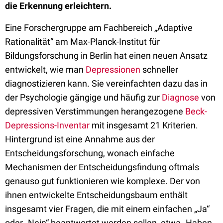
die Erkennung erleichtern.
Eine Forschergruppe am Fachbereich „Adaptive
Rationalität“ am Max-Planck-Institut für
Bildungsforschung in Berlin hat einen neuen Ansatz
entwickelt, wie man
Depressionen
schneller
diagnostizieren kann. Sie vereinfachten dazu das in
der Psychologie gängige und häufig zur
Diagnose
von
depressiven Verstimmungen herangezogene
Beck-
Depressions-Inventar
mit insgesamt 21 Kriterien.
Hintergrund ist eine Annahme aus der
Entscheidungsforschung, wonach einfache
Mechanismen der Entscheidungsfindung oftmals
genauso gut funktionieren wie komplexe. Der von
ihnen entwickelte Entscheidungsbaum enthält
insgesamt vier Fragen, die mit einem einfachen „Ja“
oder „Nein“ beantwortet werden sollen, etwa „Haben