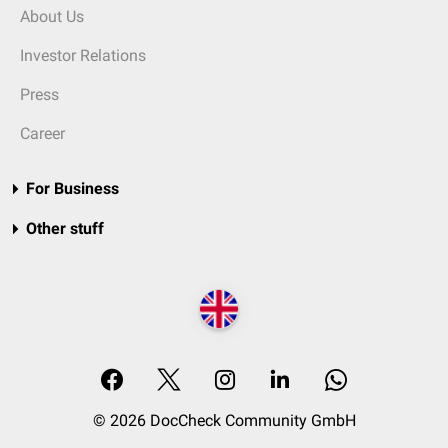
About Us
Investor Relations
Press
Career
For Business
Other stuff
© 2026 DocCheck Community GmbH