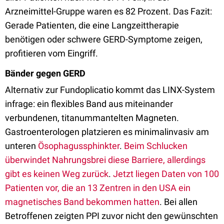
Arzneimittel-Gruppe waren es 82 Prozent. Das Fazit:
Gerade Patienten, die eine Langzeittherapie
benötigen oder schwere GERD-Symptome zeigen,
profitieren vom Eingriff.
Bänder gegen GERD
Alternativ zur Fundoplicatio kommt das LINX-System
infrage: ein flexibles Band aus miteinander
verbundenen, titanummantelten Magneten.
Gastroenterologen platzieren es minimalinvasiv am
unteren
Ösophagussphinkter
.
Beim Schlucken
überwindet Nahrungsbrei diese Barriere, allerdings
gibt es keinen Weg zurück
.
Jetzt liegen Daten von 100
Patienten vor, die an 13 Zentren in den USA ein
magnetisches Band bekommen hatten
. Bei allen
Betroffenen zeigten PPI zuvor nicht den gewünschten