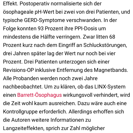
Effekt. Postoperativ normalisierte sich der
ösophageale pH-Wert bei zwei von drei Patienten, und
typische GERD-Symptome verschwanden. In der
Folge konnten 93 Prozent ihre PPI-Dosis um
mindestens die Hälfte verringern. Zwar litten 68
Prozent kurz nach dem Eingriff an Schluckstörungen,
drei Jahren später lag der Wert nur noch bei vier
Prozent. Drei Patienten unterzogen sich einer
Revisions-OP inklusive Entfernung des Magnetbands.
Alle Probanden werden noch zwei Jahre
nachbeobachtet. Um zu klären, ob das LINX-System
einen
Barrett-Ösophagus
wirkungsvoll verhindert, wird
die Zeit wohl kaum ausreichen. Dazu wäre auch eine
Kontrollgruppe erforderlich. Allerdings erhoffen sich
die Autoren weitere Informationen zu
Langzeiteffekten, sprich zur Zahl möglicher