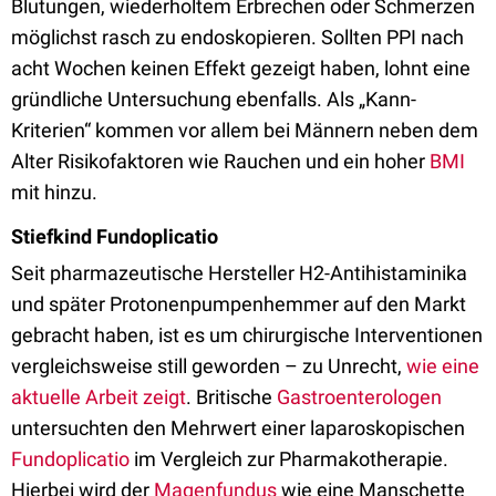
Blutungen, wiederholtem Erbrechen oder Schmerzen
möglichst rasch zu endoskopieren. Sollten PPI nach
acht Wochen keinen Effekt gezeigt haben, lohnt eine
gründliche Untersuchung ebenfalls. Als „Kann-
Kriterien“ kommen vor allem bei Männern neben dem
Alter Risikofaktoren wie Rauchen und ein hoher
BMI
mit hinzu.
Stiefkind Fundoplicatio
Seit pharmazeutische Hersteller H2-Antihistaminika
und später Protonenpumpenhemmer auf den Markt
gebracht haben, ist es um chirurgische Interventionen
vergleichsweise still geworden – zu Unrecht,
wie eine
aktuelle Arbeit zeigt
. Britische
Gastroenterologen
untersuchten den Mehrwert einer laparoskopischen
Fundoplicatio
im Vergleich zur Pharmakotherapie.
Hierbei wird der
Magenfundus
wie eine Manschette