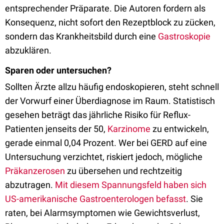
entsprechender Präparate. Die Autoren fordern als
Konsequenz, nicht sofort den Rezeptblock zu zücken,
sondern das Krankheitsbild durch eine
Gastroskopie
abzuklären.
Sparen oder untersuchen?
Sollten Ärzte allzu häufig endoskopieren, steht schnell
der Vorwurf einer Überdiagnose im Raum. Statistisch
gesehen beträgt das jährliche Risiko für Reflux-
Patienten jenseits der 50,
Karzinome
zu entwickeln,
gerade einmal 0,04 Prozent. Wer bei GERD auf eine
Untersuchung verzichtet, riskiert jedoch, mögliche
Präkanzerosen
zu übersehen und rechtzeitig
abzutragen.
Mit diesem Spannungsfeld haben sich
US-amerikanische Gastroenterologen befasst
. Sie
raten, bei Alarmsymptomen wie Gewichtsverlust,