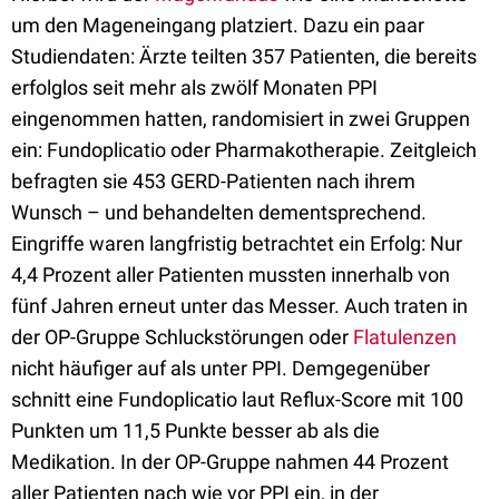
um den Mageneingang platziert. Dazu ein paar
Studiendaten: Ärzte teilten 357 Patienten, die bereits
erfolglos seit mehr als zwölf Monaten PPI
eingenommen hatten, randomisiert in zwei Gruppen
ein: Fundoplicatio oder Pharmakotherapie. Zeitgleich
befragten sie 453 GERD-Patienten nach ihrem
Wunsch – und behandelten dementsprechend.
Eingriffe waren langfristig betrachtet ein Erfolg: Nur
4,4 Prozent aller Patienten mussten innerhalb von
fünf Jahren erneut unter das Messer. Auch traten in
der OP-Gruppe Schluckstörungen oder
Flatulenzen
nicht häufiger auf als unter PPI. Demgegenüber
schnitt eine Fundoplicatio laut Reflux-Score mit 100
Punkten um 11,5 Punkte besser ab als die
Medikation. In der OP-Gruppe nahmen 44 Prozent
aller Patienten nach wie vor PPI ein, in der