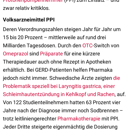
zwar relativ kritiklos.
Volksarzneimittel PPI
Deren Verordnungszahlen steigen Jahr für Jahr um
15 bis 20 Prozent – mittlerweile auf rund drei
Milliarden Tagesdosen. Durch den
OTC
-Switch von
Omeprazol
sind
Präparate
für eine kürzere
Therapiedauer auch ohne Rezept in Apotheken
erhältlich. Bei GERD-Patienten helfen Pharmaka
jedoch nicht immer. Schwedische Ärzte zeigten
die
Problematik speziell bei Laryngitis gastrica, einer
Schleimhautentzündung in Kehlkopf und Rachen
, auf.
Von 122 Studienteilnehmern hatten 63 Prozent vier
Jahre nach der Diagnose immer noch Sodbrennen –
trotz leitliniengerechter
Pharmakotherapie
mit PPI.
Jeder Dritte steigerte eigenmächtig die Dosierung