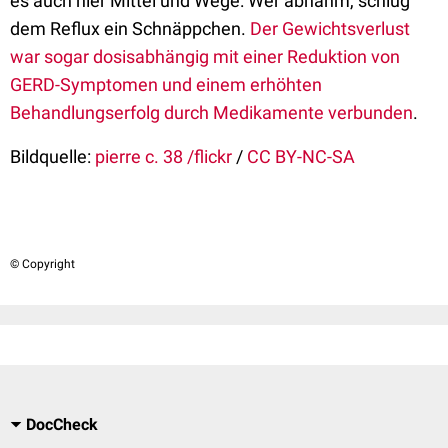
es auch hier Mittel und Wege: Wer abnahm, schlug
dem Reflux ein Schnäppchen.
Der Gewichtsverlust
war sogar dosisabhängig mit einer Reduktion von
GERD-Symptomen und einem erhöhten
Behandlungserfolg durch Medikamente verbunden
.
Bildquelle:
pierre c. 38 /flickr
/
CC BY-NC-SA
© Copyright
DocCheck