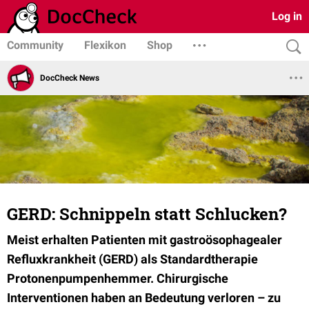
Log in
Community
Flexikon
Shop
DocCheck News
GERD: Schnippeln statt Schlucken?
Meist erhalten Patienten mit gastroösophagealer
Refluxkrankheit (GERD) als Standardtherapie
Protonenpumpenhemmer. Chirurgische
Interventionen haben an Bedeutung verloren – zu