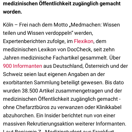
medizinischen Öffentlichkeit zugänglich gemacht
worden.
Köln – Frei nach dem Motto „Medmachen: Wissen
teilen und Wissen verdoppeln“ werden,
Expertenberichten zufolge, im
Flexikon
, dem
medizinischen Lexikon von DocCheck, seit zehn
Jahren medizinische Fachartikel gesammelt. Über
900 Informanten
aus Deutschland, Österreich und der
Schweiz seien laut eigenen Angaben an der
exorbitanten Sammlung beteiligt gewesen. Bis dato
wurden 38.500 Artikel zusammengetragen und der
medizinischen Öffentlichkeit zugänglich gemacht -
ohne Chefarztbüros zu verwanzen oder Klinikkabel
abzuhorchen. Ein Insider berichtet nun von einer
massiven Rekrutierungsaktion weiterer Informanten.
Laut Benjamin Z., Medizinstudent aus Frankfurt,