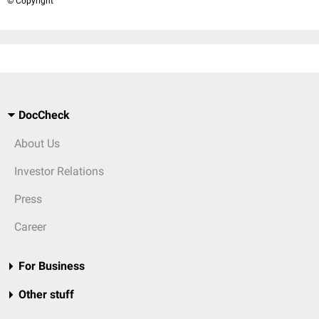
© Copyright
DocCheck
About Us
Investor Relations
Press
Career
For Business
Other stuff