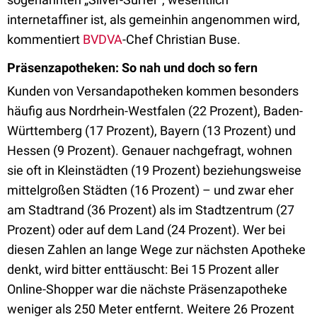
internetaffiner ist, als gemeinhin angenommen wird,
kommentiert
BVDVA
-Chef Christian Buse.
Präsenzapotheken: So nah und doch so fern
Kunden von Versandapotheken kommen besonders
häufig aus Nordrhein-Westfalen (22 Prozent), Baden-
Württemberg (17 Prozent), Bayern (13 Prozent) und
Hessen (9 Prozent). Genauer nachgefragt, wohnen
sie oft in Kleinstädten (19 Prozent) beziehungsweise
mittelgroßen Städten (16 Prozent) – und zwar eher
am Stadtrand (36 Prozent) als im Stadtzentrum (27
Prozent) oder auf dem Land (24 Prozent). Wer bei
diesen Zahlen an lange Wege zur nächsten Apotheke
denkt, wird bitter enttäuscht: Bei 15 Prozent aller
Online-Shopper war die nächste Präsenzapotheke
weniger als 250 Meter entfernt. Weitere 26 Prozent