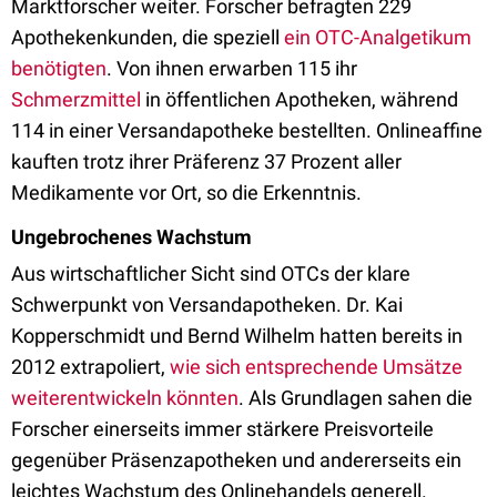
Marktforscher weiter. Forscher befragten 229
Apothekenkunden, die speziell
ein OTC-Analgetikum
benötigten
. Von ihnen erwarben 115 ihr
Schmerzmittel
in öffentlichen Apotheken, während
114 in einer Versandapotheke bestellten. Onlineaffine
kauften trotz ihrer Präferenz 37 Prozent aller
Medikamente vor Ort, so die Erkenntnis.
Ungebrochenes Wachstum
Aus wirtschaftlicher Sicht sind OTCs der klare
Schwerpunkt von Versandapotheken. Dr. Kai
Kopperschmidt und Bernd Wilhelm hatten bereits in
2012 extrapoliert,
wie sich entsprechende Umsätze
weiterentwickeln könnten
. Als Grundlagen sahen die
Forscher einerseits immer stärkere Preisvorteile
gegenüber Präsenzapotheken und andererseits ein
leichtes Wachstum des Onlinehandels generell.