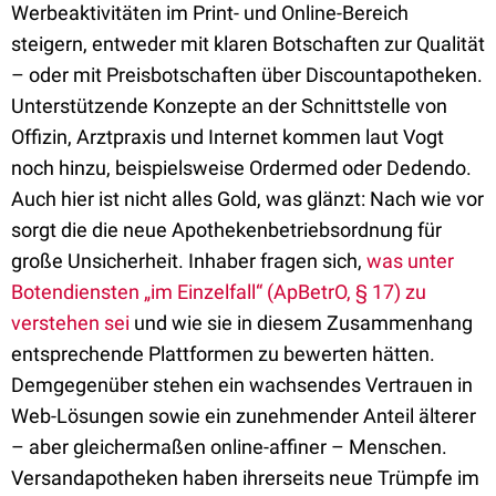
Werbeaktivitäten im Print- und Online-Bereich
steigern, entweder mit klaren Botschaften zur Qualität
– oder mit Preisbotschaften über Discountapotheken.
Unterstützende Konzepte an der Schnittstelle von
Offizin, Arztpraxis und Internet kommen laut Vogt
noch hinzu, beispielsweise Ordermed oder Dedendo.
Auch hier ist nicht alles Gold, was glänzt: Nach wie vor
sorgt die die neue Apothekenbetriebsordnung für
große Unsicherheit. Inhaber fragen sich,
was unter
Botendiensten „im Einzelfall“ (ApBetrO, § 17) zu
verstehen sei
und wie sie in diesem Zusammenhang
entsprechende Plattformen zu bewerten hätten.
Demgegenüber stehen ein wachsendes Vertrauen in
Web-Lösungen sowie ein zunehmender Anteil älterer
– aber gleichermaßen online-affiner – Menschen.
Versandapotheken haben ihrerseits neue Trümpfe im