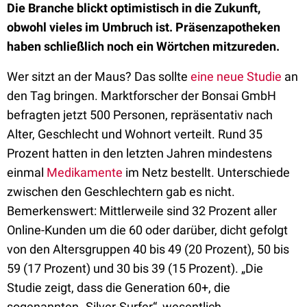
Die Branche blickt optimistisch in die Zukunft,
obwohl vieles im Umbruch ist. Präsenzapotheken
haben schließlich noch ein Wörtchen mitzureden.
Wer sitzt an der Maus? Das sollte
eine neue Studie
an
den Tag bringen. Marktforscher der Bonsai GmbH
befragten jetzt 500 Personen, repräsentativ nach
Alter, Geschlecht und Wohnort verteilt. Rund 35
Prozent hatten in den letzten Jahren mindestens
einmal
Medikamente
im Netz bestellt. Unterschiede
zwischen den Geschlechtern gab es nicht.
Bemerkenswert: Mittlerweile sind 32 Prozent aller
Online-Kunden um die 60 oder darüber, dicht gefolgt
von den Altersgruppen 40 bis 49 (20 Prozent), 50 bis
59 (17 Prozent) und 30 bis 39 (15 Prozent). „Die
Studie zeigt, dass die Generation 60+, die
sogenannten „Silver-Surfer“, wesentlich