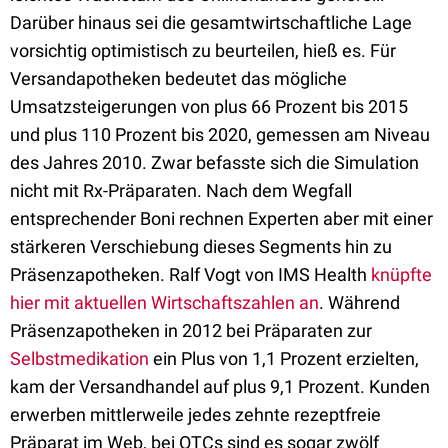
Darüber hinaus sei die gesamtwirtschaftliche Lage
vorsichtig optimistisch zu beurteilen, hieß es. Für
Versandapotheken bedeutet das mögliche
Umsatzsteigerungen von plus 66 Prozent bis 2015
und plus 110 Prozent bis 2020, gemessen am Niveau
des Jahres 2010. Zwar befasste sich die Simulation
nicht mit Rx-Präparaten. Nach dem Wegfall
entsprechender Boni rechnen Experten aber mit einer
stärkeren Verschiebung dieses Segments hin zu
Präsenzapotheken. Ralf Vogt von IMS Health
knüpfte
hier mit aktuellen Wirtschaftszahlen an
. Während
Präsenzapotheken in 2012 bei Präparaten zur
Selbstmedikation
ein Plus von 1,1 Prozent erzielten,
kam der Versandhandel auf plus 9,1 Prozent. Kunden
erwerben mittlerweile jedes zehnte rezeptfreie
Präparat im Web, bei OTCs sind es sogar zwölf