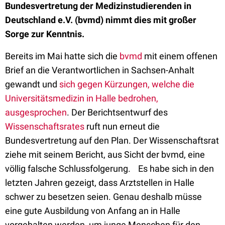
Bundesvertretung der Medizinstudierenden in
Deutschland e.V. (bvmd) nimmt dies mit großer
Sorge zur Kenntnis.
Bereits im Mai hatte sich die
bvmd
mit einem offenen
Brief an die Verantwortlichen in Sachsen-Anhalt
gewandt und
sich gegen Kürzungen, welche die
Universitätsmedizin in Halle bedrohen,
ausgesprochen
. Der Berichtsentwurf des
Wissenschaftsrates
ruft nun erneut die
Bundesvertretung auf den Plan. Der Wissenschaftsrat
ziehe mit seinem Bericht, aus Sicht der bvmd, eine
völlig falsche Schlussfolgerung. Es habe sich in den
letzten Jahren gezeigt, dass Arztstellen in Halle
schwer zu besetzen seien. Genau deshalb müsse
eine gute Ausbildung von Anfang an in Halle
vorgehalten werden, um junge Menschen für den