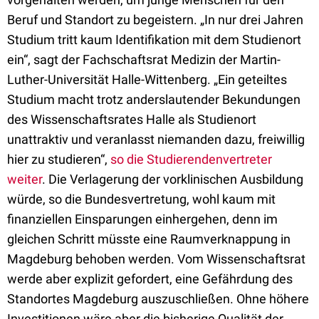
Beruf und Standort zu begeistern. „In nur drei Jahren
Studium tritt kaum Identifikation mit dem Studienort
ein“, sagt der Fachschaftsrat Medizin der Martin-
Luther-Universität Halle-Wittenberg. „Ein geteiltes
Studium macht trotz anderslautender Bekundungen
des Wissenschaftsrates Halle als Studienort
unattraktiv und veranlasst niemanden dazu, freiwillig
hier zu studieren“,
so die Studierendenvertreter
weiter
. Die Verlagerung der vorklinischen Ausbildung
würde, so die Bundesvertretung, wohl kaum mit
finanziellen Einsparungen einhergehen, denn im
gleichen Schritt müsste eine Raumverknappung in
Magdeburg behoben werden. Vom Wissenschaftsrat
werde aber explizit gefordert, eine Gefährdung des
Standortes Magdeburg auszuschließen. Ohne höhere
Investitionen wäre aber die bisherige Qualität der