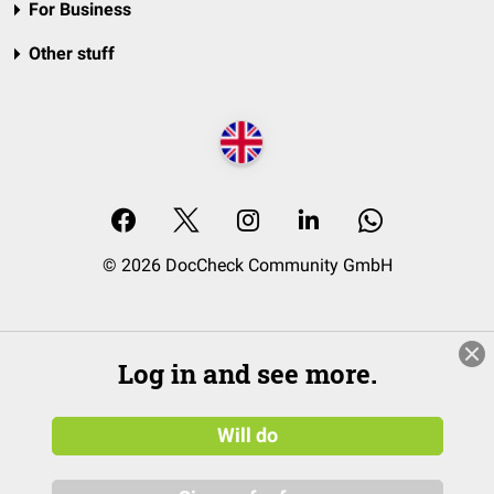
For Business
Other stuff
© 2026 DocCheck Community GmbH
Log in and see more.
Will do