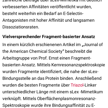
verbesserten Affinitäten veröffentlicht wurden,
besteht weiterhin ein Bedarf an E-Selectin-
Antagonisten mit hoher Affinität und langsamen
Dissoziationsraten.
Vielversprechender Fragment-basierter Ansatz
In einem kürzlich erschienenen Artikel im
„
Journal of
the American Chemical Society
“
beschreibt die
Arbeitsgruppe von Prof. Ernst einen Fragment-
basierten Ansatz. Mittels Kernresonanzspektroskopie
wurden Fragmente identifiziert, die nahe der sLex-
Bindungsstelle an das Protein binden. Anschließend
wurden die besten Fragmente über
Triazol
-Linker
unterschiedlicher Länge mit einem sLex -Mimetikum
verknüpft. Mittels Oberflächenplasmonresonanz-
Spektroskopie wurde ihre Bindungsaffinität zu E-