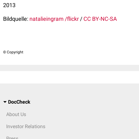
2013
Bildquelle:
natalieingram /flickr
/
CC BY-NC-SA
© Copyright
DocCheck
About Us
Investor Relations
Press