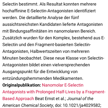
Selectin bestimmt. Als Resultat konnten mehrere
hochaffinine E-Selectin-Antagonisten identifiziert
werden. Die detaillierte Analyse der fünf
aussichtsreichsten Kandidaten lieferte Antagonisten
mit Bindungsaffinitäten im nanomolaren Bereich.
Zusätzlich wurden für den Komplex, bestehend aus E-
Selectin und den Fragment-basierten Selectin-
Antagonisten, Halbwertszeiten von mehreren
Minuten beobachtet. Diese neue Klasse von Selectin-
Antagonisten bildet einen vielversprechenden
Ausgangspunkt für die Entwicklung von
entzündungshemmenden Medikamenten.
Originalpublikation:
Nanomolar E-Selectin
Antagonists with Prolonged Half-Lives by a Fragment-
Based Approach
Beat Ernst et al.;
Journal of the
American Chemical Society
, doi: 10.1021/ja4029582;