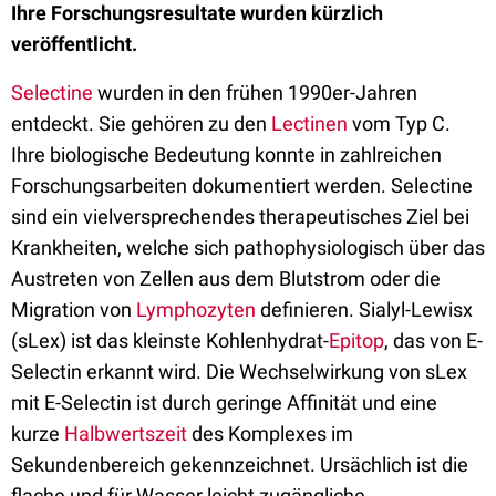
Ihre Forschungsresultate wurden kürzlich
veröffentlicht.
Selectine
wurden in den frühen 1990er-Jahren
entdeckt. Sie gehören zu den
Lectinen
vom Typ C.
Ihre biologische Bedeutung konnte in zahlreichen
Forschungsarbeiten dokumentiert werden. Selectine
sind ein vielversprechendes therapeutisches Ziel bei
Krankheiten, welche sich pathophysiologisch über das
Austreten von Zellen aus dem Blutstrom oder die
Migration von
Lymphozyten
definieren. Sialyl-Lewisx
(sLex) ist das kleinste Kohlenhydrat-
Epitop
, das von E-
Selectin erkannt wird. Die Wechselwirkung von sLex
mit E-Selectin ist durch geringe Affinität und eine
kurze
Halbwertszeit
des Komplexes im
Sekundenbereich gekennzeichnet. Ursächlich ist die
flache und für Wasser leicht zugängliche