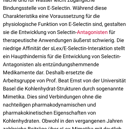
Bindungsstelle von E-Selectin. Während diese
Charakteristika eine Voraussetzung für die
physiologische Funktion von E-Selectin sind, gestalten
sie die Entwicklung von Selectin-
Antagonisten
für
therapeutische Anwendungen äußerst schwierig. Die
niedrige Affinität der sLex/E-Selectin-Interaktion stellt
ein Haupthindernis für die Entwicklung von Selectin-
Antagonisten als entzündungshemmende
Medikamente dar. Deshalb ersetzte die
Arbeitsgruppe von Prof. Beat Ernst von der Universität
Basel die Kohlenhydrat-Strukturen durch sogenannte
Mimetika. Dies sind Verbindungen ohne die
nachteiligen pharmakodynamischen und
pharmakokinetischen Eigenschaften von
Kohlenhydraten. Obwohl in den vergangenen Jahren
zahlreiche Beiträge über sLex-Mimetika mit deutlich