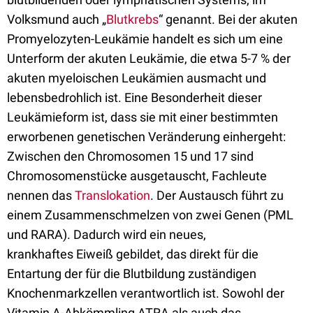
Volksmund auch „
Blutkrebs
“ genannt. Bei der akuten
Promyelozyten-Leukämie handelt es sich um eine
Unterform der akuten Leukämie, die etwa 5-7 % der
akuten myeloischen Leukämien ausmacht und
lebensbedrohlich ist. Eine Besonderheit dieser
Leukämieform ist, dass sie mit einer bestimmten
erworbenen genetischen Veränderung einhergeht:
Zwischen den Chromosomen 15 und 17 sind
Chromosomenstücke ausgetauscht, Fachleute
nennen das
Translokation
. Der Austausch führt zu
einem Zusammenschmelzen von zwei Genen (PML
und RARA). Dadurch wird ein neues,
krankhaftes Eiweiß gebildet, das direkt für die
Entartung der für die Blutbildung zuständigen
Knochenmarkzellen verantwortlich ist. Sowohl der
Vitamin A-Abkömmling ATRA als auch das