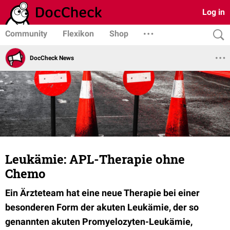
Log in
Community
Flexikon
Shop
DocCheck News
Leukämie: APL-Therapie ohne
Chemo
Ein Ärzteteam hat eine neue Therapie bei einer
besonderen Form der akuten Leukämie, der so
genannten akuten Promyelozyten-Leukämie,