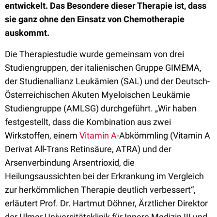
entwickelt. Das Besondere dieser Therapie ist, dass
sie ganz ohne den Einsatz von Chemotherapie
auskommt.
Die Therapiestudie wurde gemeinsam von drei
Studiengruppen, der italienischen Gruppe GIMEMA,
der Studienallianz Leukämien (SAL) und der Deutsch-
Österreichischen Akuten Myeloischen Leukämie
Studiengruppe (AMLSG) durchgeführt. „Wir haben
festgestellt, dass die Kombination aus zwei
Wirkstoffen, einem
Vitamin A
-Abkömmling (Vitamin A
Derivat All-Trans Retinsäure, ATRA) und der
Arsenverbindung Arsentrioxid, die
Heilungsaussichten bei der Erkrankung im Vergleich
zur herkömmlichen Therapie deutlich verbessert“,
erläutert Prof. Dr. Hartmut Döhner, Ärztlicher Direktor
der Ulmer Universitätsklinik für Innere Medizin III und