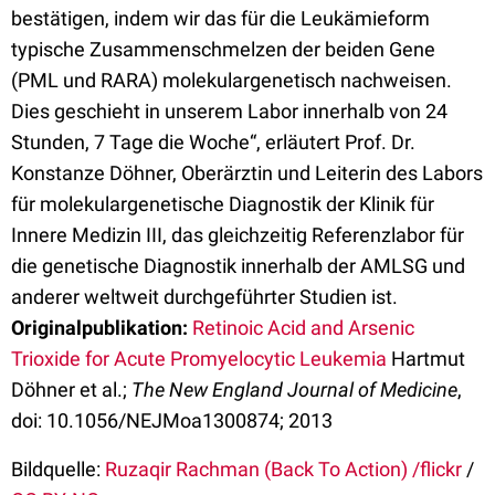
bestätigen, indem wir das für die Leukämieform
typische Zusammenschmelzen der beiden Gene
(PML und RARA) molekulargenetisch nachweisen.
Dies geschieht in unserem Labor innerhalb von 24
Stunden, 7 Tage die Woche“, erläutert Prof. Dr.
Konstanze Döhner, Oberärztin und Leiterin des Labors
für molekulargenetische Diagnostik der Klinik für
Innere Medizin III, das gleichzeitig Referenzlabor für
die genetische Diagnostik innerhalb der AMLSG und
anderer weltweit durchgeführter Studien ist.
Originalpublikation:
Retinoic Acid and Arsenic
Trioxide for Acute Promyelocytic Leukemia
Hartmut
Döhner et al.;
The New England Journal of Medicine
,
doi: 10.1056/NEJMoa1300874; 2013
Bildquelle:
Ruzaqir Rachman (Back To Action) /flickr
/