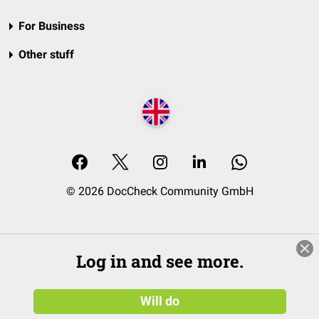
For Business
Other stuff
© 2026 DocCheck Community GmbH
Log in and see more.
Will do