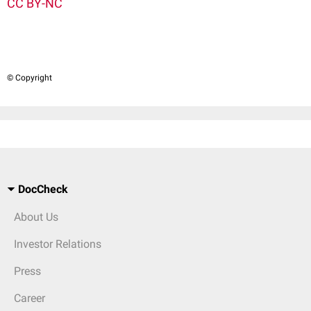
CC BY-NC
© Copyright
DocCheck
About Us
Investor Relations
Press
Career