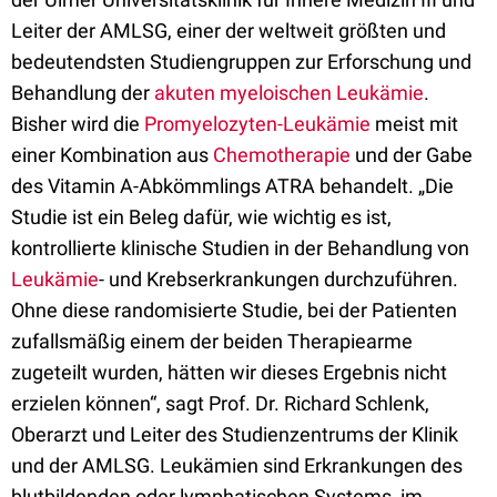
Leiter der AMLSG, einer der weltweit größten und
bedeutendsten Studiengruppen zur Erforschung und
Behandlung der
akuten myeloischen Leukämie
.
Bisher wird die
Promyelozyten-Leukämie
meist mit
einer Kombination aus
Chemotherapie
und der Gabe
des Vitamin A-Abkömmlings ATRA behandelt. „Die
Studie ist ein Beleg dafür, wie wichtig es ist,
kontrollierte klinische Studien in der Behandlung von
Leukämie
- und Krebserkrankungen durchzuführen.
Ohne diese randomisierte Studie, bei der Patienten
zufallsmäßig einem der beiden Therapiearme
zugeteilt wurden, hätten wir dieses Ergebnis nicht
erzielen können“, sagt Prof. Dr. Richard Schlenk,
Oberarzt und Leiter des Studienzentrums der Klinik
und der AMLSG. Leukämien sind Erkrankungen des
blutbildenden oder lymphatischen Systems, im