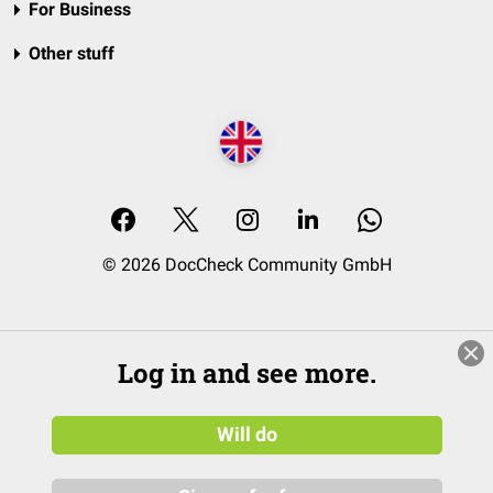
For Business
Other stuff
© 2026 DocCheck Community GmbH
Log in and see more.
Will do