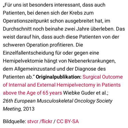
„Für uns ist besonders interessant, dass auch
Patienten, bei denen sich der Krebs zum
Operationszeitpunkt schon ausgebreitet hat, im
Durchschnitt noch beinahe zwei Jahre überleben. Das
weist darauf hin, dass auch diese Patienten von der
schweren Operation profitieren. Die
Einzelfallentscheidung für oder gegen eine
Hemipelvektomie hängt von Nebenerkrankungen,
dem Allgemeinzustand und der Diagnose des
Patienten ab.“
Originalpublikation:
Surgical Outcome
of Internal and External Hemipelvectomy in Patients
above the Age of 65 years
Wiebke Guder et al.;
26th European Musculoskeletal Oncology Society
Meeting,
2013
Bildquelle:
stvcr /flickr
/
CC BY-SA