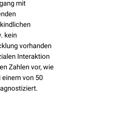
mgang mit
enden
kindlichen
. kein
klung vorhanden
ialen Interaktion
en Zahlen vor, wie
i einem von 50
agnostiziert.