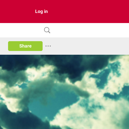
Log in
Share