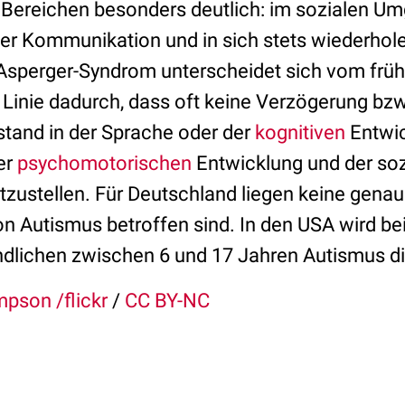
ei Bereichen besonders deutlich: im sozialen U
er Kommunikation und in sich stets wiederhol
sperger-Syndrom unterscheidet sich vom früh
 Linie dadurch, dass oft keine Verzögerung bzw
tand in der Sprache oder der
kognitiven
Entwic
der
psychomotorischen
Entwicklung und der soz
stzustellen. Für Deutschland liegen keine genau
n Autismus betroffen sind. In den USA wird be
dlichen zwischen 6 und 17 Jahren Autismus di
pson /flickr
/
CC BY-NC