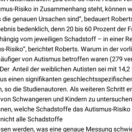
mus-Risiko in Zusammenhang steht, können wi
s die genauen Ursachen sind“, bedauert Roberts
ebnis bedenklich, denn 20 bis 60 Prozent der F
bhängig vom jeweiligen Schadstoff – in einer R
-Risiko“, berichtet Roberts. Warum in der vor
äufiger von Autismus betroffen waren (279 ve
 Der Anteil der weiblichen Autisten sei mit 14,2
s einen signifikanten geschlechtsspezifische
, so die Studienautoren. Als weiteren Schritt 
t von Schwangeren und Kindern zu untersuche
nen, welche Schadstoffe das Autismus-Risiko
nicht alle Schadstoffe
esen werden, was eine genaue Messung schwie