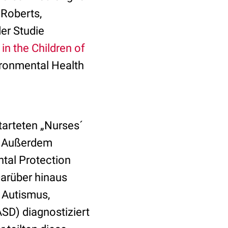
 Roberts,
er Studie
in the Children of
ironmental Health
tarteten „Nurses´
n. Außerdem
tal Protection
Darüber hinaus
 Autismus,
SD) diagnostiziert