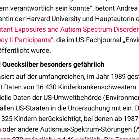
ern verantwortlich sein könnte“, betont Andrea
ntin der Harvard University und Hauptautorin d
lutant Exposures and Autism Spectrum Disorder 
dy II Participants“
, die im US-Fachjournal „Env
ffentlicht wurde.
d Quecksilber besonders gefährlich
asiert auf der umfangreichen, im Jahr 1989 ges
mit Daten von 16.430 Kinderkrankenschwester
zielle Daten der US-Umweltbehörde (Environmen
allen US-Staaten in die Untersuchung mit ein. 
325 Kindern berücksichtigt, bei denen ab 1987
m
oder andere Autismus-Spektrum-Störungen (A