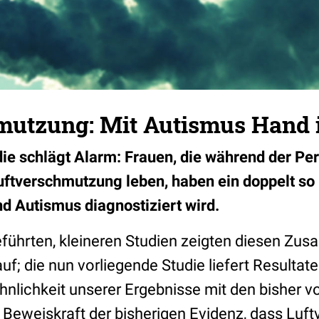
mutzung: Mit Autismus Hand 
ie schlägt Alarm: Frauen, die während der Pe
uftverschmutzung leben, haben ein doppelt so 
nd Autismus diagnostiziert wird.
eführten, kleineren Studien zeigten diesen Z
uf; die nun vorliegende Studie liefert Resultat
hnlichkeit unserer Ergebnisse mit den bisher v
e Beweiskraft der bisherigen Evidenz, dass Luf