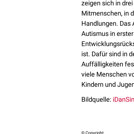
zeigen sich in dr
Mitmenschen, in d
Handlungen. Das A
Autismus in erster
Entwicklungsrücks
ist. Dafür sind in 
Auffälligkeiten fe
viele Menschen vo
Kindern und Jugen
Bildquelle:
iDanSim
© Copyright