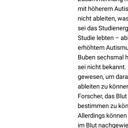
mit höherem Autis
nicht ableiten, wa
sei das Studienerg
Studie lebten – a
erhöhtem Autismus
Buben sechsmal h
sei nicht bekannt.
gewesen, um darau
ableiten zu können
Forscher, das Blu
bestimmen zu kön
Allerdings können 
im Blut nachgewi