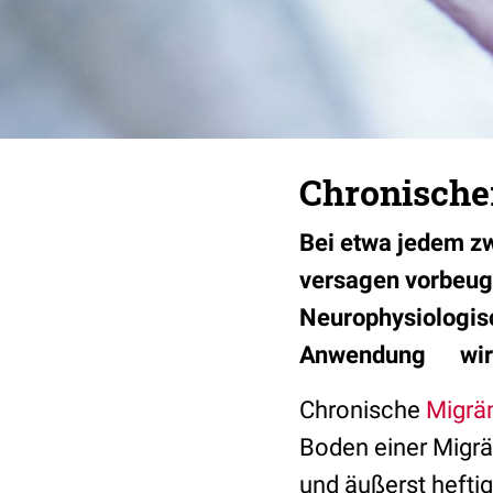
Chronischer
Bei etwa jedem zw
versagen vorbeug
Neurophysiologisc
Anwendung wird 
Chronische
Migrä
Boden einer Migrä
und äußerst heftig