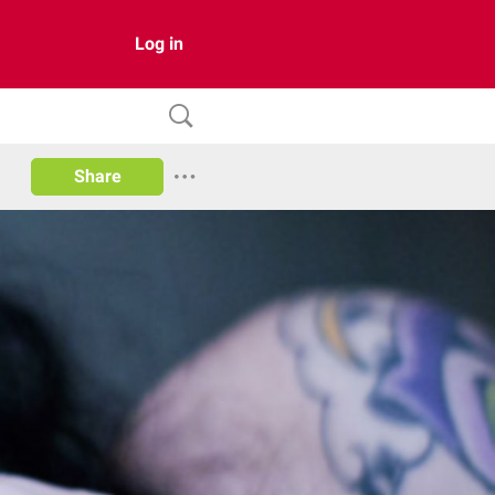
Log in
Share