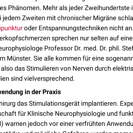
enes Phänomen. Mehr als jeder Zweihundertste 
Bei jedem Zweiten mit chronischer Migräne sch
punktur
oder Entspannungstechniken nicht an
erkopfschmerzen sprechen nur selten auf ein
europhysiologe Professor Dr. med. Dr. phil. St
kum Münster. Sie alle kommen für eine sogenan
also das Stimulieren von Nerven durch elektri
dien sind vielversprechend.
endung in der Praxis
irurg das Stimulationsgerät implantieren. Exp
chaft für Klinische Neurophysiologie und funkt
 warnen jedoch vor einer verfrühten Anwendun