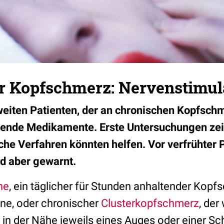
 Kopfschmerz: Nervenstimulat
eiten Patienten, der an chronischen Kopfschm
ende Medikamente. Erste Untersuchungen zei
he Verfahren könnten helfen. Vor verfrühter 
aber gewarnt.
ne
, ein täglicher für Stunden anhaltender Kop
ne, oder chronischer
Clusterkopfschmerz
, der
 in der Nähe jeweils eines Auges oder einer Schl