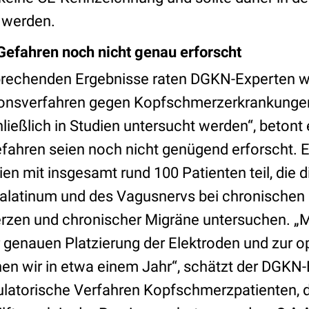
 werden.
efahren noch nicht genau erforscht
sprechenden Ergebnisse raten DGKN-Experten w
ionsverfahren gegen Kopfschmerzerkrankungen
eßlich in Studien untersucht werden“, betont 
efahren seien noch nicht genügend erforscht. 
en mit insgesamt rund 100 Patienten teil, die d
alatinum und des Vagusnervs bei chronischen
zen und chronischer Migräne untersuchen. „M
genauen Platzierung der Elektroden und zur o
en wir in etwa einem Jahr“, schätzt der DGKN-
latorische Verfahren Kopfschmerzpatienten, 