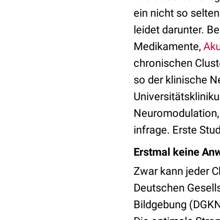
ein nicht so selt
leidet darunter. 
Medikamente,
Aku
chronischen Clust
so der klinische N
Universitätsklini
Neuromodulation, 
infrage. Erste Stu
Erstmal keine Anw
Zwar kann jeder Ch
Deutschen Gesells
Bildgebung (DGKN)