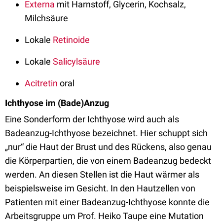
Externa
mit Harnstoff, Glycerin, Kochsalz,
Milchsäure
Lokale
Retinoide
Lokale
Salicylsäure
Acitretin
oral
Ichthyose im (Bade)Anzug
Eine Sonderform der Ichthyose wird auch als
Badeanzug-Ichthyose bezeichnet. Hier schuppt sich
„nur“ die Haut der Brust und des Rückens, also genau
die Körperpartien, die von einem Badeanzug bedeckt
werden. An diesen Stellen ist die Haut wärmer als
beispielsweise im Gesicht. In den Hautzellen von
Patienten mit einer Badeanzug-Ichthyose konnte die
Arbeitsgruppe um Prof. Heiko Taupe eine Mutation