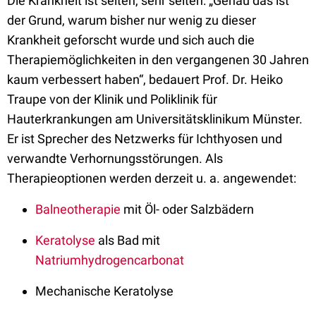
Die Krankheit ist selten, sehr selten: „Genau das ist
der Grund, warum bisher nur wenig zu dieser
Krankheit geforscht wurde und sich auch die
Therapiemöglichkeiten in den vergangenen 30 Jahren
kaum verbessert haben“, bedauert Prof. Dr. Heiko
Traupe von der Klinik und Poliklinik für
Hauterkrankungen am Universitätsklinikum Münster.
Er ist Sprecher des Netzwerks für Ichthyosen und
verwandte Verhornungsstörungen. Als
Therapieoptionen werden derzeit u. a. angewendet:
Balneotherapie
mit Öl- oder Salzbädern
Keratolyse
als Bad mit
Natriumhydrogencarbonat
Mechanische Keratolyse