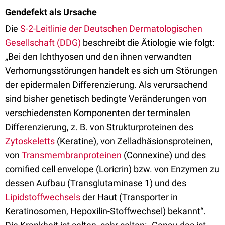
Gendefekt als Ursache
Die
S-2-Leitlinie der Deutschen Dermatologischen
Gesellschaft (DDG)
beschreibt die Ätiologie wie folgt:
„Bei den Ichthyosen und den ihnen verwandten
Verhornungsstörungen handelt es sich um Störungen
der epidermalen Differenzierung. Als verursachend
sind bisher genetisch bedingte Veränderungen von
verschiedensten Komponenten der terminalen
Differenzierung, z. B. von Strukturproteinen des
Zytoskeletts
(Keratine), von Zelladhäsionsproteinen,
von
Transmembranproteinen
(Connexine) und des
cornified cell envelope (Loricrin) bzw. von Enzymen zu
dessen Aufbau (Transglutaminase 1) und des
Lipidstoffwechsels
der Haut (Transporter in
Keratinosomen, Hepoxilin-Stoffwechsel) bekannt“.