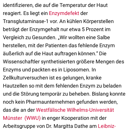
identifizieren, die auf die Temperatur der Haut
reagiert. Es liegt ein
Enzymdefekt
der
Transglutaminase-1 vor. An kühlen Körperstellen
beträgt der Enzymgehalt nur etwa 5 Prozent im
Vergleich zu Gesunden. „Wir wollten eine Salbe
herstellen, mit der Patienten das fehlende Enzym
äußerlich auf die Haut auftragen können.“ Die
Wissenschaftler synthetisierten größere Mengen des
Enzyms und packten es in Liposomen. In
Zellkulturversuchen ist es gelungen, kranke
Hautzellen so mit dem fehlenden Enzym zu beladen
und die Störung temporär zu beheben. Bislang konnte
noch kein Pharmaunternehmen gefunden werden,
das die an der
Westfälische Wilhelms-Universität
Münster (WWU)
in enger Kooperation mit der
Arbeitsgruppe von Dr. Margitta Dathe am
Leibniz-