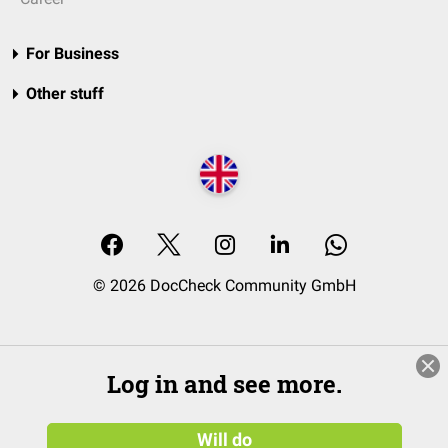
For Business
Other stuff
© 2026 DocCheck Community GmbH
Log in and see more.
Will do