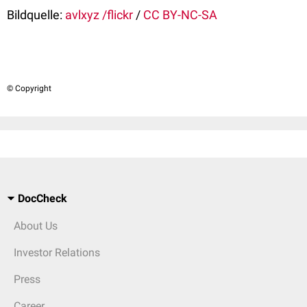
Bildquelle:
avlxyz /flickr
/
CC BY-NC-SA
© Copyright
DocCheck
About Us
Investor Relations
Press
Career