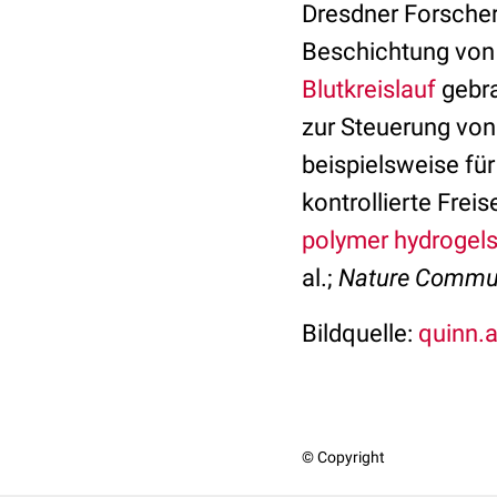
Dresdner Forscher
Beschichtung von 
Blutkreislauf
gebra
zur Steuerung von
beispielsweise für
kontrollierte Fre
polymer hydrogels
al.;
Nature Commu
Bildquelle:
quinn.a
© Copyright