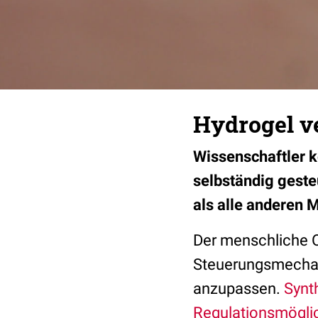
Hydrogel v
Wissenschaftler k
selbständig geste
als alle anderen M
Der menschliche 
Steuerungsmechan
anzupassen.
Synt
Regulationsmögli