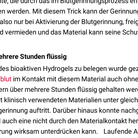
te, die durch das im Blutgerinnungsprozess 
en werden. Mit diesem Trick kann der Gerinn
 also nur bei Aktivierung der Blutgerinnung, fre
d vermieden und das Material kann seine Schu
mehrere Stunden flüssig
des bioaktiven Hydrogels zu belegen wurde gez
lblut
im Kontakt mit diesem Material auch ohn
n über mehrere Stunden flüssig gehalten wer
t klinisch verwendeten Materialien unter glei
gerinnung auftritt. Darüber hinaus konnte nac
 auch eine nicht durch den Materialkontakt he
erung wirksam unterdrücken kann. Laufende Ar