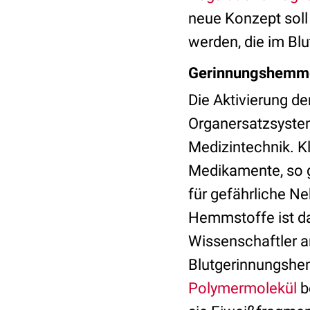
neue Konzept soll
werden, die im B
Gerinnungshemmer
Die Aktivierung de
Organersatzsystem
Medizintechnik. K
Medikamente, so
für gefährliche Ne
Hemmstoffe ist dah
Wissenschaftler a
Blutgerinnungsh
Polymermolekül
b