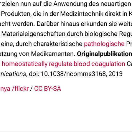
 zielen nun auf die Anwendung des neuartigen 
Produkten, die in der Medizintechnik direkt in
cht werden. Darüber hinaus erkunden sie weit
 Materialeigenschaften durch biologische Regul
 eine, durch charakteristische
pathologische
Pr
isetzung von Medikamenten.
Originalpublikation
 homeostatically regulate blood coagulation
Ca
nications
, doi: 10.1038/ncomms3168, 2013
nya /flickr
/
CC BY-SA