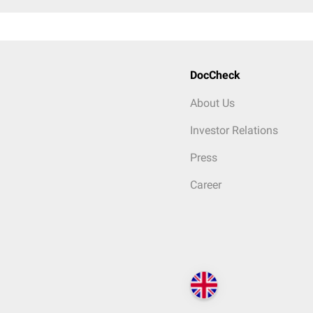
DocCheck
About Us
Investor Relations
Press
Career