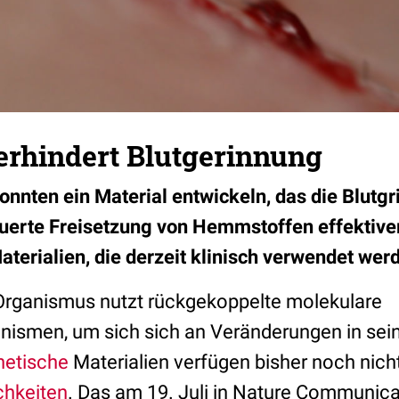
erhindert Blutgerinnung
onnten ein Material entwickeln, das die Blutgr
uerte Freisetzung von Hemmstoffen effektive
aterialien, die derzeit klinisch verwendet wer
Organismus nutzt rückgekoppelte molekulare
ismen, um sich sich an Veränderungen in se
hetische
Materialien verfügen bisher noch nich
chkeiten
. Das am 19. Juli in Nature Communicat