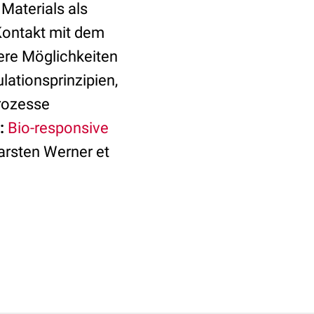
Materials als
 Kontakt mit dem
ere Möglichkeiten
ationsprinzipien,
ozesse
:
Bio-responsive
rsten Werner et