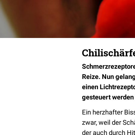
Chilischärf
Schmerzrezeptoren
Reize. Nun gelang
einen Lichtrezept
gesteuert werden
Ein herzhafter Bis
zwar, weil der Schä
der auch durch Hit