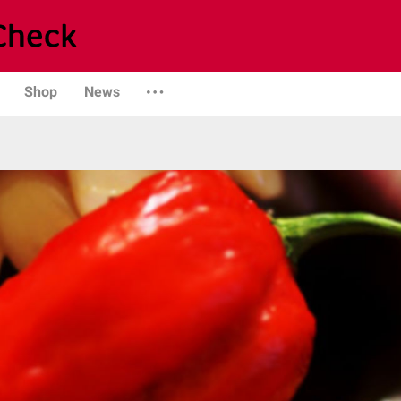
Shop
News