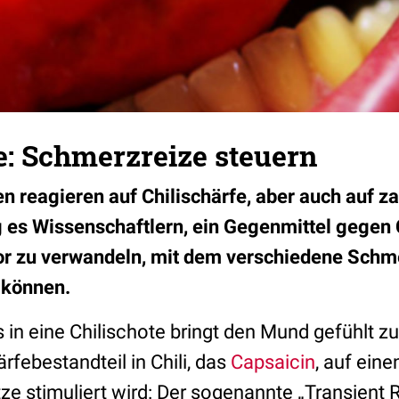
e: Schmerzreize steuern
 reagieren auf Chilischärfe, aber auch auf z
 es Wissenschaftlern, ein Gegenmittel gegen C
or zu verwandeln, mit dem verschiedene Schm
 können.
s in eine Chilischote bringt den Mund gefühlt 
rfebestandteil in Chili, das
Capsaicin
, auf eine
ze stimuliert wird: Der sogenannte „Transient 