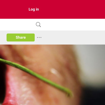
Log in
Share