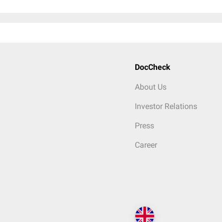
DocCheck
About Us
Investor Relations
Press
Career