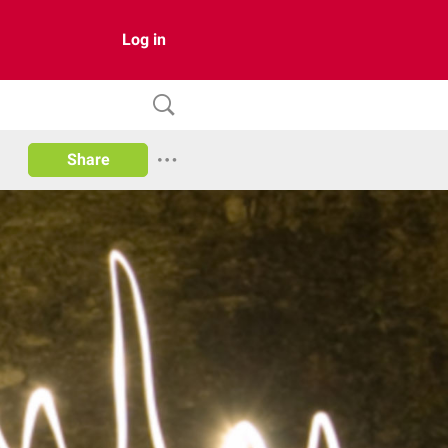
Log in
Share