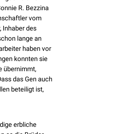
Connie R. Bezzina
enschaftler vom
, Inhaber des
schon lange an
rbeiter haben vor
ungen konnten sie
le übernimmt,
Dass das Gen auch
en beteiligt ist,
dige erbliche