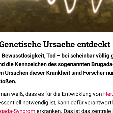
 Genetische Ursache entdeckt
ewusstlosigkeit, Tod – bei scheinbar völlig
nd die Kennzeichen des sogenannten Brugada
n Ursachen dieser Krankheit sind Forscher nu
toßen.
man weiß, dass es für die Entwicklung von
Her
ssentiell notwendig ist, kann dafür verantwort
ugada-Syndrom
erkranken. Das ist das zentrale 