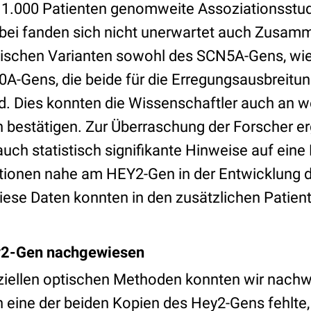
 1.000 Patienten genomweite Assoziationsstu
ei fanden sich nicht unerwartet auch Zusam
ischen Varianten sowohl des SCN5A-Gens, wi
-Gens, die beide für die Erregungsausbreitun
nd. Dies konnten die Wissenschaftler auch an w
 bestätigen. Zur Überraschung der Forscher er
auch statistisch signifikante Hinweise auf eine
tionen nahe am HEY2-Gen in der Entwicklung 
ese Daten konnten in den zusätzlichen Patient
2-Gen nachgewiesen
eziellen optischen Methoden konnten wir nach
 eine der beiden Kopien des Hey2-Gens fehlte