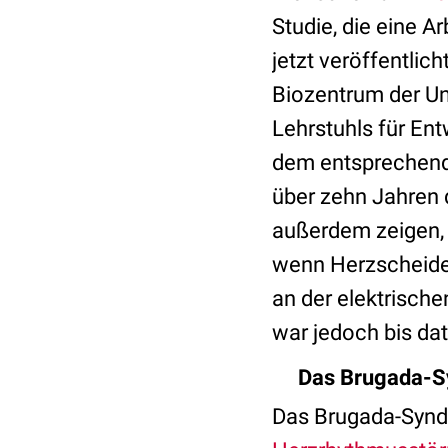
Studie, die eine 
jetzt veröffentlic
Biozentrum der Un
Lehrstuhls für En
dem entsprechende
über zehn Jahren 
außerdem zeigen, 
wenn Herzscheide
an der elektrische
war jedoch bis dat
Das Brugada-S
Das Brugada-Syndr