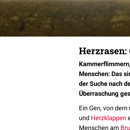
Herzrasen:
Kammerflimmern, B
Menschen: Das si
der Suche nach de
Überraschung ges
Ein Gen, von dem 
und
Herzklappen
e
Menschen am
Br