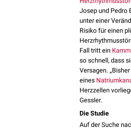
Herzrhythmusstö
Josep und Pedro Br
unter einer Verän
Risiko für einen p
Herzrhythmusstöru
Fall tritt ein
Kamme
so schnell, dass 
Versagen. „Bisher
eines
Natriumkan
Herzzellen vorlieg
Gessler.
Die Studie
Auf der Suche nac