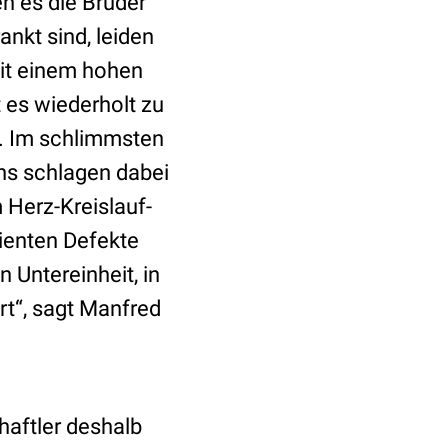
n es die Brüder
nkt sind, leiden
it einem hohen
 es wiederholt zu
n. Im schlimmsten
s schlagen dabei
 Herz-Kreislauf-
tienten Defekte
Untereinheit, in
rt“, sagt Manfred
haftler deshalb