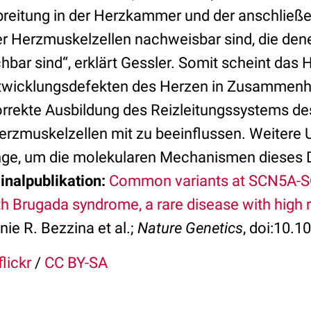
breitung in der Herzkammer und der anschließ
er Herzmuskelzellen nachweisbar sind, die den
hbar sind“, erklärt Gessler. Somit scheint das
Entwicklungsdefekten des Herzen in Zusammen
orrekte Ausbildung des Reizleitungssystems de
Herzmuskelzellen mit zu beeinflussen. Weitere
nge, um die molekularen Mechanismen dieses 
inalpublikation:
Common variants at SCN5A-
th Brugada syndrome, a rare disease with high 
ie R. Bezzina et al.;
Nature Genetics
, doi:10.
flickr
/
CC BY-SA