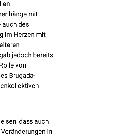
dien
menhänge mit
e auch des
g im Herzen mit
eiteren
gab jedoch bereits
 Rolle von
des Brugada-
enkollektiven
weisen, dass auch
, Veränderungen in