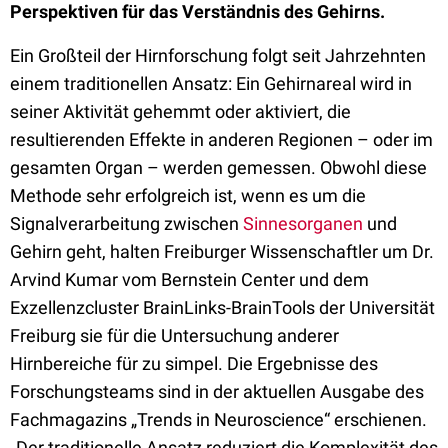
Perspektiven für das Verständnis des Gehirns.
Ein Großteil der Hirnforschung folgt seit Jahrzehnten
einem traditionellen Ansatz: Ein Gehirnareal wird in
seiner Aktivität gehemmt oder aktiviert, die
resultierenden Effekte in anderen Regionen – oder im
gesamten Organ – werden gemessen. Obwohl diese
Methode sehr erfolgreich ist, wenn es um die
Signalverarbeitung zwischen
Sinnesorganen
und
Gehirn geht, halten Freiburger Wissenschaftler um Dr.
Arvind Kumar vom Bernstein Center und dem
Exzellenzcluster BrainLinks-BrainTools der Universität
Freiburg sie für die Untersuchung anderer
Hirnbereiche für zu simpel. Die Ergebnisse des
Forschungsteams sind in der aktuellen Ausgabe des
Fachmagazins „Trends in Neuroscience“ erschienen.
„Der traditionelle Ansatz reduziert die Komplexität des