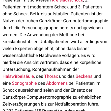
Patienten mit moderatem Schock und 3. Patienten
ohne Schock. Bei kreislaufstabilen Patienten ist der
Nutzen der frühen Ganzkörper-Computertomographie
durch die Forschungsgruppe bereits nachgewiesen
worden. Die Anwendung der Methode bei
kreislaufinstabilen Unfallpatienten wird allerdings von
vielen Experten abgelehnt, ohne dass bisher
wissenschaftliche Nachweise vorlagen. Es wird
hierbei die Ansicht vertreten, dass eine körperliche
Untersuchung, Röntgenaufnahmen der
Halswirbelsäule
, des
Thorax
und des
Beckens
und
eine
Sonographie
des
Abdomens
bei Patienten im
Schock ausreichend seien und der Einsatz der
Ganzkörper-Computertomographie zu erheblichen
Zeitverzögerungen bis zur Notfalloperation führe.
9.233 Patienten (55 Prozent) wurden nach