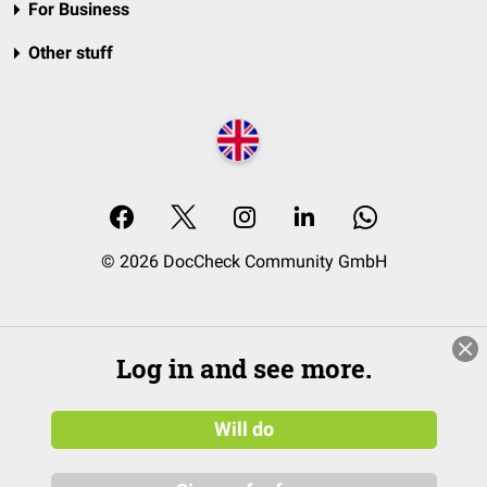
For Business
Other stuff
© 2026 DocCheck Community GmbH
Log in and see more.
Will do