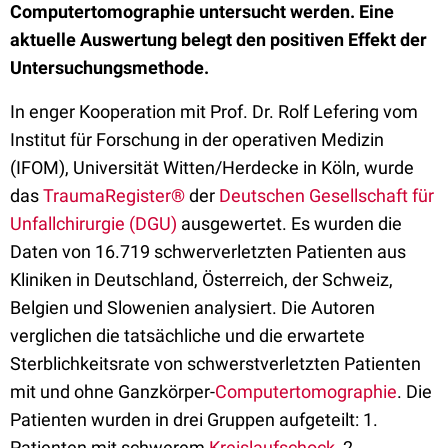
Computertomographie untersucht werden. Eine
aktuelle Auswertung belegt den positiven Effekt der
Untersuchungsmethode.
In enger Kooperation mit Prof. Dr. Rolf Lefering vom
Institut für Forschung in der operativen Medizin
(IFOM), Universität Witten/Herdecke in Köln, wurde
das
TraumaRegister®
der
Deutschen Gesellschaft für
Unfallchirurgie (DGU)
ausgewertet. Es wurden die
Daten von 16.719 schwerverletzten Patienten aus
Kliniken in Deutschland, Österreich, der Schweiz,
Belgien und Slowenien analysiert. Die Autoren
verglichen die tatsächliche und die erwartete
Sterblichkeitsrate von schwerstverletzten Patienten
mit und ohne Ganzkörper-
Computertomographie
. Die
Patienten wurden in drei Gruppen aufgeteilt: 1.
Patienten mit schwerem
Kreislaufschock
, 2.