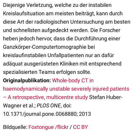
Diejenige Verletzung, welche zu der instabilen
Kreislaufsituation am meisten beiträgt, kann durch
diese Art der radiologischen Untersuchung am besten
und schnellsten aufgedeckt werden. Die Forscher
heben jedoch hervor, dass die Durchführung einer
Ganzkörper-Computertomographie bei
kreislaufinstabilen Unfallpatienten nur an dafür
adäquat ausgerüsteten Kliniken mit entsprechend
spezialisierten Teams erfolgen sollte.
Originalpublikation:
Whole-body CT in
haemodynamically unstable severely injured patients
– A retrospective, multicentre study
Stefan Huber-
Wagner et al.;
PLOS ONE
, doi:
10.1371/journal.pone.0068880; 2013
Bildquelle:
Foxtongue /flickr
/
CC BY