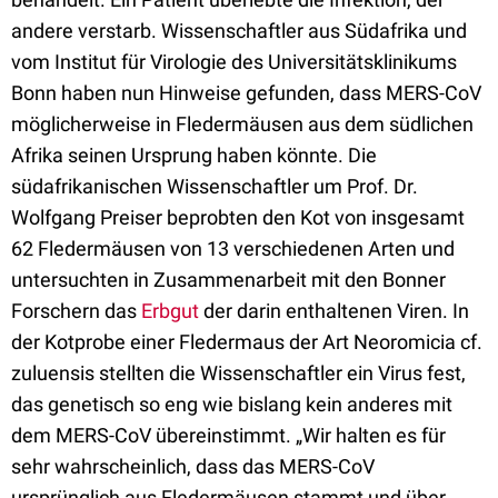
andere verstarb. Wissenschaftler aus Südafrika und
vom Institut für Virologie des Universitätsklinikums
Bonn haben nun Hinweise gefunden, dass MERS-CoV
möglicherweise in Fledermäusen aus dem südlichen
Afrika seinen Ursprung haben könnte. Die
südafrikanischen Wissenschaftler um Prof. Dr.
Wolfgang Preiser beprobten den Kot von insgesamt
62 Fledermäusen von 13 verschiedenen Arten und
untersuchten in Zusammenarbeit mit den Bonner
Forschern das
Erbgut
der darin enthaltenen Viren. In
der Kotprobe einer Fledermaus der Art Neoromicia cf.
zuluensis stellten die Wissenschaftler ein Virus fest,
das genetisch so eng wie bislang kein anderes mit
dem MERS-CoV übereinstimmt. „Wir halten es für
sehr wahrscheinlich, dass das MERS-CoV
ursprünglich aus Fledermäusen stammt und über