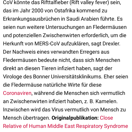
CoV könnte das Rifttalfieber (Rift valley fever) sein,
das im Jahr 2000 von Ostafrika kommend zu
Erkrankungsausbrüchen in Saudi Arabien führte. Es
seien nun weitere Untersuchungen an Fledermäusen
und potenziellen Zwischenwirten erforderlich, um die
Herkunft von MERS-CoV aufzuklären, sagt Drexler.
Der Nachweis eines verwandten Erregers aus
Fledermäusen bedeute nicht, dass sich Menschen
direkt an diesen Tieren infiziert haben, sagt der
Virologe des Bonner Universitätsklinikums. Eher seien
die Fledermäuse natürliche Wirte für diese
Coronaviren
, während die Menschen sich vermutlich
an Zwischenwirten infiziert haben, z. B. Kamelen.
Inzwischen wird das Virus vermutlich von Mensch zu
Mensch übertragen.
Originalpublikation:
Close
Relative of Human Middle East Respiratory Syndrome