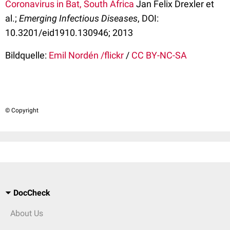
Coronavirus in Bat, South Africa
Jan Felix Drexler et
al.;
Emerging Infectious Diseases
, DOI:
10.3201/eid1910.130946; 2013
Bildquelle:
Emil Nordén /flickr
/
CC BY-NC-SA
© Copyright
DocCheck
About Us