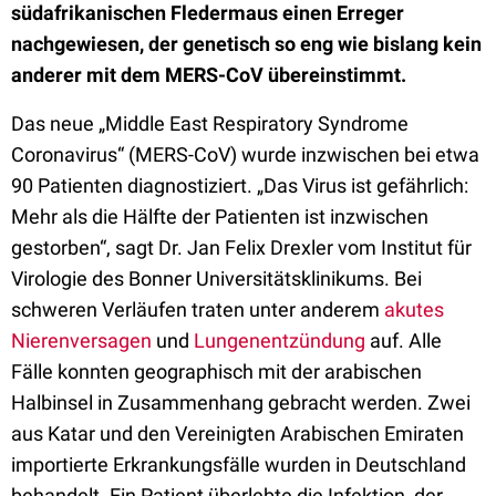
südafrikanischen Fledermaus einen Erreger
nachgewiesen, der genetisch so eng wie bislang kein
anderer mit dem MERS-CoV übereinstimmt.
Das neue „Middle East Respiratory Syndrome
Coronavirus“ (MERS-CoV) wurde inzwischen bei etwa
90 Patienten diagnostiziert. „Das Virus ist gefährlich:
Mehr als die Hälfte der Patienten ist inzwischen
gestorben“, sagt Dr. Jan Felix Drexler vom Institut für
Virologie des Bonner Universitätsklinikums. Bei
schweren Verläufen traten unter anderem
akutes
Nierenversagen
und
Lungenentzündung
auf. Alle
Fälle konnten geographisch mit der arabischen
Halbinsel in Zusammenhang gebracht werden. Zwei
aus Katar und den Vereinigten Arabischen Emiraten
importierte Erkrankungsfälle wurden in Deutschland
behandelt. Ein Patient überlebte die Infektion, der