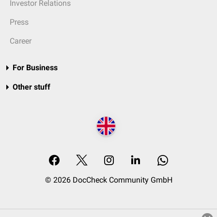
Investor Relations
Press
Career
For Business
Other stuff
© 2026 DocCheck Community GmbH