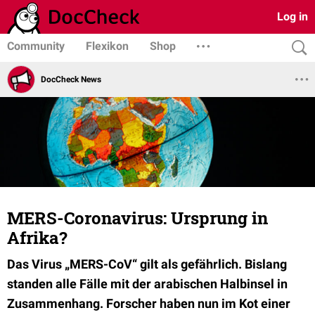
Log in
Community
Flexikon
Shop
DocCheck News
MERS-Coronavirus: Ursprung in
Afrika?
Das Virus „MERS-CoV“ gilt als gefährlich. Bislang
standen alle Fälle mit der arabischen Halbinsel in
Zusammenhang. Forscher haben nun im Kot einer