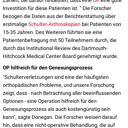
Zahlen, die darauf hindeuten, dass eine
OP
eine gute
Investition für diese Patienten ist. " Die Forscher
bezogen die Daten aus der Berichterstattung über
erstmalige
Schulter-Arthroskopien
bei Patienten von
15-35 Jahren. Des Weiteren führten sie eine
Patientenbefragung mit 50 Teilnehmern durch, die
durch das Institutional Review des Dartmouth-
Hitchcock Medical Center Board genehmigt wurde.
OP hilfreich für den Genesungsprozess
"Schulterverletzungen sind eine der häufigsten
orthopädischen Probleme, und unsere Forschung
zeigt, dass - nach Betrachtung aller beeinflussenden
Optionen - eine Operation hilfreich für den
Genesungsprozess als auch kostengünstig sein
kann", sagte Donegan. Die Forscher weisen darauf
hin, dass eine nicht-operative Behandlung, die auf