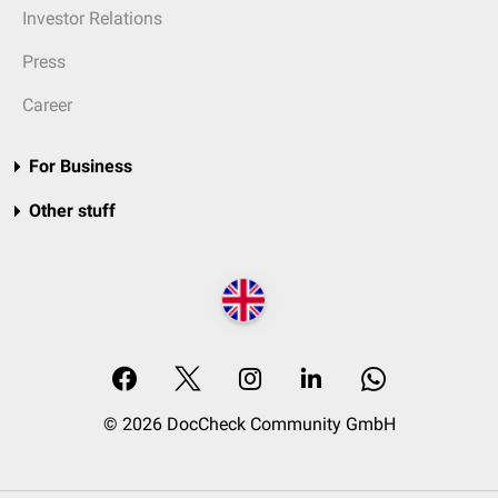
Investor Relations
Press
Career
For Business
Other stuff
© 2026 DocCheck Community GmbH