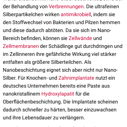
der Behandlung von
Verbrennungen
. Die ultrafeinen
Silberpartikelchen wirken
antimikrobiell
, indem sie
den Stoffwechsel von Bakterien und Pilzen hemmen
und diese dadurch abtöten. Da sie sich im Nano-
Bereich befinden, können sie
Zellwände
und
Zellmembranen
der Schädlinge gut durchdringen und
im Zellinneren ihre gefährliche Wirkung viel stärker
entfalten als größere Silberteilchen. Als
Nanobeschichtung eignet sich aber nicht nur Nano-
Silber. Für Knochen- und
Zahnimplantate
nutzt ein
deutsches Unternehmen bereits eine Paste aus
nanokristallinem
Hydroxylapatit
für die
Oberflächenbeschichtung. Die Implantate scheinen
dadurch schneller zu härten, besser einzuwachsen
und ihre Lebensdauer zu verlängern.