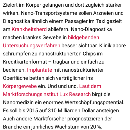
Zielort im Körper gelangen und dort zugleich stärker
wirken. Nano-Transportsysteme sollen Arzneien und
Diagnostika ähnlich einem Passagier im Taxi gezielt
am
Krankheitsherd
abliefern. Nano-Diagnostika
machen krankes Gewebe in
bildgebenden
Untersuchungsverfahren
besser sichtbar. Kliniklabore
schrumpfen zu nanostrukturierten Chips im
Kreditkartenformat – tragbar und einfach zu
bedienen.
Implantate
mit nanostrukturierter
Oberfläche betten sich verträglicher ins
Körpergewebe
ein. Und und und.
Laut dem
Marktforschungsinstitut Lux Research
birgt die
Nanomedizin ein enormes Wertschöpfungspotential.
Es soll bis 2015 auf 310 Milliarden Dollar ansteigen.
Auch andere Marktforscher prognostizieren der
Branche ein jährliches Wachstum von 20 %.