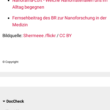
Nanorama-Loft - Welche Nanomaterialien uns im
Alltag begegnen
Fernsehbeitrag des BR zur Nanoforschung in der
Medizin
Bildquelle:
Shermeee /flickr
/
CC BY
© Copyright
DocCheck