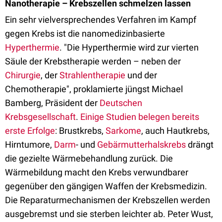
Nanotherapie – Krebszellen schmelzen lassen
Ein sehr vielversprechendes Verfahren im Kampf
gegen Krebs ist die nanomedizinbasierte
Hyperthermie
. "Die Hyperthermie wird zur vierten
Säule der Krebstherapie werden – neben der
Chirurgie
, der
Strahlentherapie
und der
Chemotherapie", proklamierte jüngst Michael
Bamberg, Präsident der
Deutschen
Krebsgesellschaft
.
Einige Studien belegen bereits
erste Erfolge
: Brustkrebs,
Sarkome
, auch Hautkrebs,
Hirntumore,
Darm
- und
Gebärmutterhalskrebs
drängt
die gezielte Wärmebehandlung zurück. Die
Wärmebildung macht den Krebs verwundbarer
gegenüber den gängigen Waffen der Krebsmedizin.
Die Reparaturmechanismen der Krebszellen werden
ausgebremst und sie sterben leichter ab. Peter Wust,