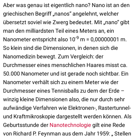
Aber was genau ist eigentlich nano? Nano ist an den
griechischen Begriff „nanos“ angelehnt, welcher
übersetzt soviel wie Zwerg bedeutet. Mit „nano“ gibt
man den milliardsten Teil eines Meters an, ein
-9
Nanometer entspricht also 10
m = 0,00000001 m.
So klein sind die Dimensionen, in denen sich die
Nanomedizin bewegt. Zum Vergleich: der
Durchmesser eines menschlichen Haares misst ca.
50.000 Nanometer und ist gerade noch sichtbar. Ein
Nanometer verhält sich zu einem Meter wie der
Durchmesser eines Tennisballs zu dem der Erde –
winzig kleine Dimensionen also, die nur durch sehr
aufwändige Verfahren wie Elektronen-, Rastertunnel-
und Kraftmikroskopie dargestellt werden können. Als
Geburtsstunde der
Nanotechnologie
gilt eine Rede
von Richard P. Feynman aus dem Jahr 1959: „ Stellen