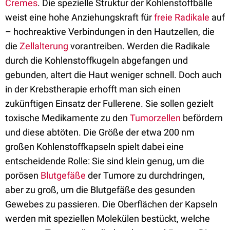
Cremes
. Die spezielle Struktur der Kohlenstoffbälle
weist eine hohe Anziehungskraft für
freie Radikale
auf
– hochreaktive Verbindungen in den Hautzellen, die
die
Zellalterung
vorantreiben. Werden die Radikale
durch die Kohlenstoffkugeln abgefangen und
gebunden, altert die Haut weniger schnell. Doch auch
in der Krebstherapie erhofft man sich einen
zukünftigen Einsatz der Fullerene. Sie sollen gezielt
toxische Medikamente zu den
Tumorzellen
befördern
und diese abtöten. Die Größe der etwa 200 nm
großen Kohlenstoffkapseln spielt dabei eine
entscheidende Rolle: Sie sind klein genug, um die
porösen
Blutgefäße
der Tumore zu durchdringen,
aber zu groß, um die Blutgefäße des gesunden
Gewebes zu passieren. Die Oberflächen der Kapseln
werden mit speziellen Molekülen bestückt, welche