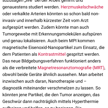
sozusagen „live“ bei der Arbeit gefilmt und
genauestens studiert werden.
Herzmuskelschwäche
oder verkalkte Arterien könnten so schon bald non-
invasiv und innerhalb kürzester Zeit vom Arzt
aufgespürt werden. Zudem könnte man auch
Tumorgewebe mit Erkennungsmolekülen aufspüren
und genau lokalisieren. Auch beim MPI kommen
magnetische Eisenoxid-Nanopartikel zum Einsatz, die
dem Patienten als
Kontrastmittel
gespritzt werden.
Das neue Bildgebungsverfahren funktioniert anders
als die verbreitete
Magnetresonanztomografie (MRT)
,
obwohl beide Geräte ähnlich aussehen. Man arbeitet
inzwischen auch daran, Nanotherapie und –
diagnostik miteinander verschmelzen zu lassen. So
könnten jene Partikel, die den Tumor anzeigen, das
Geschwür dann nachträglich mittels Hyperthermie