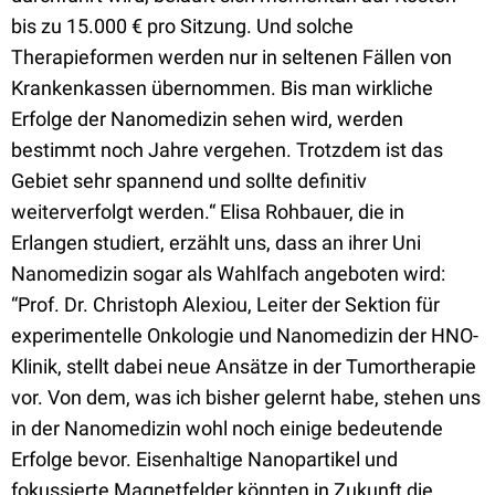
bis zu 15.000 € pro Sitzung. Und solche
Therapieformen werden nur in seltenen Fällen von
Krankenkassen übernommen. Bis man wirkliche
Erfolge der Nanomedizin sehen wird, werden
bestimmt noch Jahre vergehen. Trotzdem ist das
Gebiet sehr spannend und sollte definitiv
weiterverfolgt werden.“ Elisa Rohbauer, die in
Erlangen studiert, erzählt uns, dass an ihrer Uni
Nanomedizin sogar als Wahlfach angeboten wird:
“Prof. Dr. Christoph Alexiou, Leiter der Sektion für
experimentelle Onkologie und Nanomedizin der HNO-
Klinik, stellt dabei neue Ansätze in der Tumortherapie
vor. Von dem, was ich bisher gelernt habe, stehen uns
in der Nanomedizin wohl noch einige bedeutende
Erfolge bevor. Eisenhaltige Nanopartikel und
fokussierte Magnetfelder könnten in Zukunft die