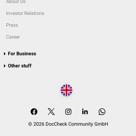
About Us
Investor Relations
Press
Career
For Business
Other stuff
© 2026 DocCheck Community GmbH