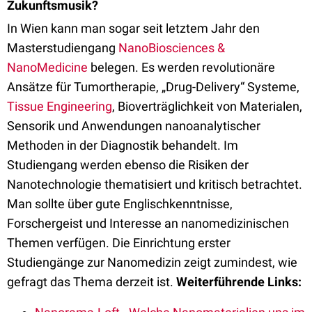
Zukunftsmusik?
In Wien kann man sogar seit letztem Jahr den
Masterstudiengang
NanoBiosciences &
NanoMedicine
belegen. Es werden revolutionäre
Ansätze für Tumortherapie, „Drug-Delivery“ Systeme,
Tissue Engineering
, Bioverträglichkeit von Materialen,
Sensorik und Anwendungen nanoanalytischer
Methoden in der Diagnostik behandelt. Im
Studiengang werden ebenso die Risiken der
Nanotechnologie thematisiert und kritisch betrachtet.
Man sollte über gute Englischkenntnisse,
Forschergeist und Interesse an nanomedizinischen
Themen verfügen. Die Einrichtung erster
Studiengänge zur Nanomedizin zeigt zumindest, wie
gefragt das Thema derzeit ist.
Weiterführende Links: