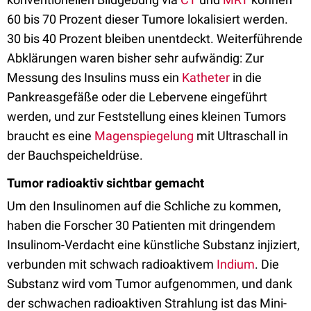
60 bis 70 Prozent dieser Tumore lokalisiert werden.
30 bis 40 Prozent bleiben unentdeckt. Weiterführende
Abklärungen waren bisher sehr aufwändig: Zur
Messung des Insulins muss ein
Katheter
in die
Pankreasgefäße oder die Lebervene eingeführt
werden, und zur Feststellung eines kleinen Tumors
braucht es eine
Magenspiegelung
mit Ultraschall in
der Bauchspeicheldrüse.
Tumor radioaktiv sichtbar gemacht
Um den Insulinomen auf die Schliche zu kommen,
haben die Forscher 30 Patienten mit dringendem
Insulinom-Verdacht eine künstliche Substanz injiziert,
verbunden mit schwach radioaktivem
Indium
. Die
Substanz wird vom Tumor aufgenommen, und dank
der schwachen radioaktiven Strahlung ist das Mini-