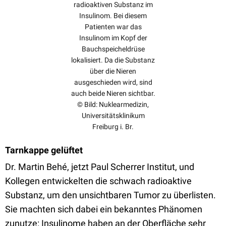
radioaktiven Substanz im
Insulinom. Bei diesem
Patienten war das
Insulinom im Kopf der
Bauchspeicheldrüse
lokalisiert. Da die Substanz
über die Nieren
ausgeschieden wird, sind
auch beide Nieren sichtbar.
© Bild: Nuklearmedizin,
Universitätsklinikum
Freiburg i. Br.
Tarnkappe gelüftet
Dr. Martin Behé, jetzt Paul Scherrer Institut, und
Kollegen entwickelten die schwach radioaktive
Substanz, um den unsichtbaren Tumor zu überlisten.
Sie machten sich dabei ein bekanntes Phänomen
zunutze: Insulinome haben an der Oberfläche sehr