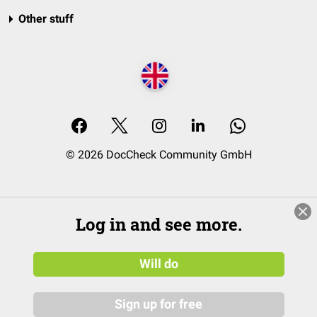
Other stuff
© 2026 DocCheck Community GmbH
Log in and see more.
Will do
Sign up for free