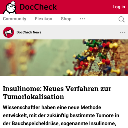
Log in
Community
Flexikon
Shop
DocCheck News
Insulinome: Neues Verfahren zur
Tumorlokalisation
Wissenschaftler haben eine neue Methode
entwickelt, mit der zukünftig bestimmte Tumore in
der Bauchspeicheldrüse, sogenannte Insulinome,