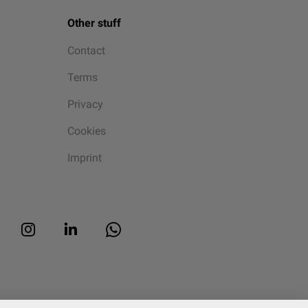
Other stuff
Contact
Terms
Privacy
Cookies
Imprint