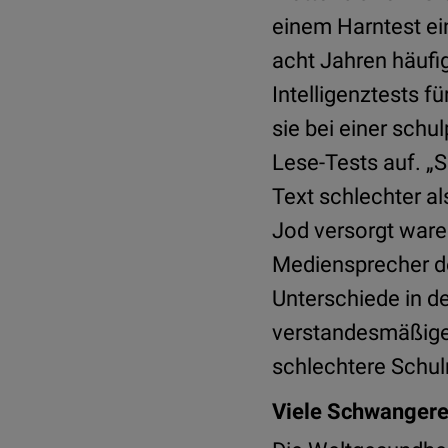
einem Harntest ein
acht Jahren häufig
Intelligenztests f
sie bei einer sch
Lese-Tests auf. „
Text schlechter a
Jod versorgt waren
Mediensprecher de
Unterschiede in de
verstandesmäßigen
schlechtere Schul
Viele Schwangere