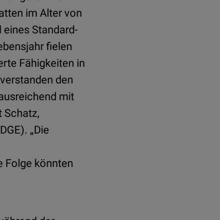
atten im Alter von
l eines Standard-
ebensjahr fielen
rte Fähigkeiten in
 verstanden den
 ausreichend mit
t Schatz,
DGE). „Die
ne Folge könnten