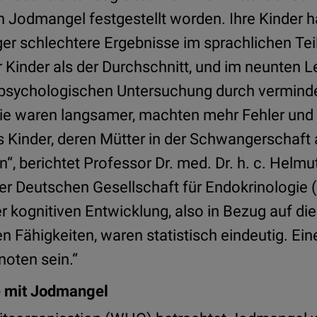
 Jodmangel festgestellt worden. Ihre Kinder h
er schlechtere Ergebnisse im sprachlichen Tei
ür Kinder als der Durchschnitt, und im neunten L
ulpsychologischen Untersuchung durch verminde
Sie waren langsamer, machten mehr Fehler und
ls Kinder, deren Mütter in der Schwangerschaft
“, berichtet Professor Dr. med. Dr. h. c. Helmu
r Deutschen Gesellschaft für Endokrinologie (
r kognitiven Entwicklung, also in Bezug auf die
 Fähigkeiten, waren statistisch eindeutig. Ei
noten sein.“
 mit Jodmangel