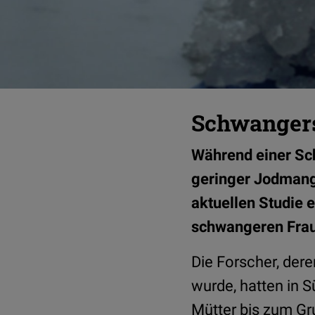
Schwangers
Während einer Sch
geringer Jodmange
aktuellen Studie 
schwangeren Frau
Die Forscher, dere
wurde, hatten in 
Mütter bis zum Gru