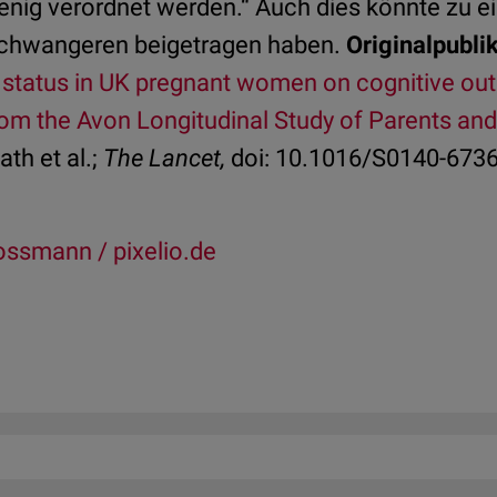
enig verordnet werden.“ Auch dies könnte zu 
chwangeren beigetragen haben.
Originalpublik
 status in UK pregnant women on cognitive out
from the Avon Longitudinal Study of Parents and
th et al.;
The Lancet,
doi: 10.1016/S0140-673
rossmann / pixelio.de