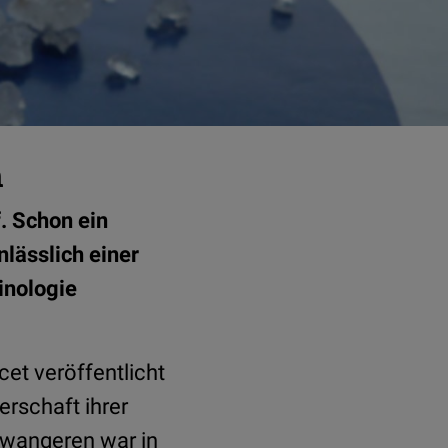
n
. Schon ein
lässlich einer
inologie
cet veröffentlicht
rschaft ihrer
chwangeren war in