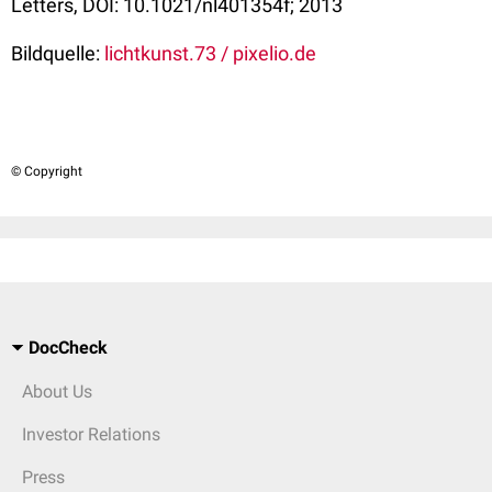
Letters, DOI: 10.1021/nl401354f; 2013
Bildquelle:
lichtkunst.73 / pixelio.de
© Copyright
DocCheck
About Us
Investor Relations
Press