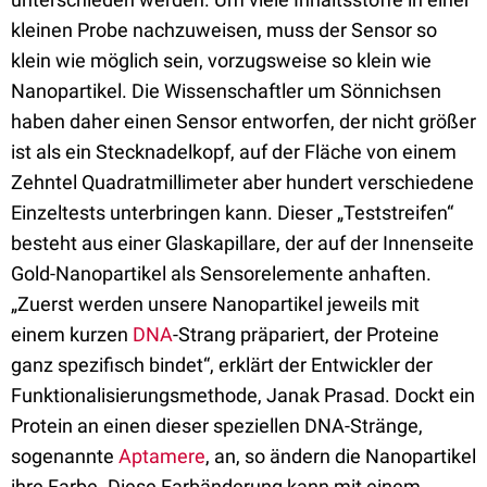
kleinen Probe nachzuweisen, muss der Sensor so
klein wie möglich sein, vorzugsweise so klein wie
Nanopartikel. Die Wissenschaftler um Sönnichsen
haben daher einen Sensor entworfen, der nicht größer
ist als ein Stecknadelkopf, auf der Fläche von einem
Zehntel Quadratmillimeter aber hundert verschiedene
Einzeltests unterbringen kann. Dieser „Teststreifen“
besteht aus einer Glaskapillare, der auf der Innenseite
Gold-Nanopartikel als Sensorelemente anhaften.
„Zuerst werden unsere Nanopartikel jeweils mit
einem kurzen
DNA
-Strang präpariert, der Proteine
ganz spezifisch bindet“, erklärt der Entwickler der
Funktionalisierungsmethode, Janak Prasad. Dockt ein
Protein an einen dieser speziellen DNA-Stränge,
sogenannte
Aptamere
, an, so ändern die Nanopartikel
ihre Farbe. Diese Farbänderung kann mit einem