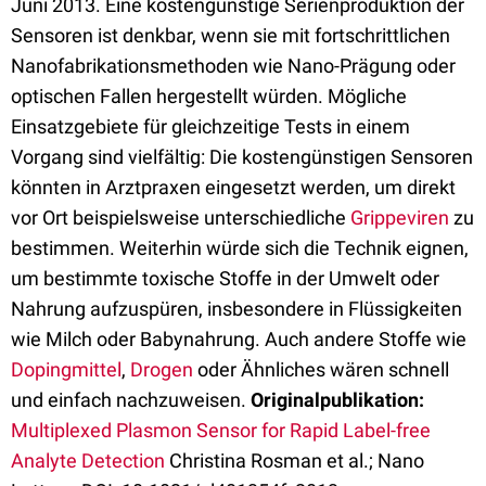
Juni 2013. Eine kostengünstige Serienproduktion der
Sensoren ist denkbar, wenn sie mit fortschrittlichen
Nanofabrikationsmethoden wie Nano-Prägung oder
optischen Fallen hergestellt würden. Mögliche
Einsatzgebiete für gleichzeitige Tests in einem
Vorgang sind vielfältig: Die kostengünstigen Sensoren
könnten in Arztpraxen eingesetzt werden, um direkt
vor Ort beispielsweise unterschiedliche
Grippeviren
zu
bestimmen. Weiterhin würde sich die Technik eignen,
um bestimmte toxische Stoffe in der Umwelt oder
Nahrung aufzuspüren, insbesondere in Flüssigkeiten
wie Milch oder Babynahrung. Auch andere Stoffe wie
Dopingmittel
,
Drogen
oder Ähnliches wären schnell
und einfach nachzuweisen.
Originalpublikation:
Multiplexed Plasmon Sensor for Rapid Label-free
Analyte Detection
Christina Rosman et al.; Nano