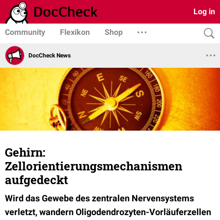
Log in
Community
Flexikon
Shop
DocCheck News
Gehirn:
Zellorientierungsmechanismen
aufgedeckt
Wird das Gewebe des zentralen Nervensystems
verletzt, wandern Oligodendrozyten-Vorläuferzellen