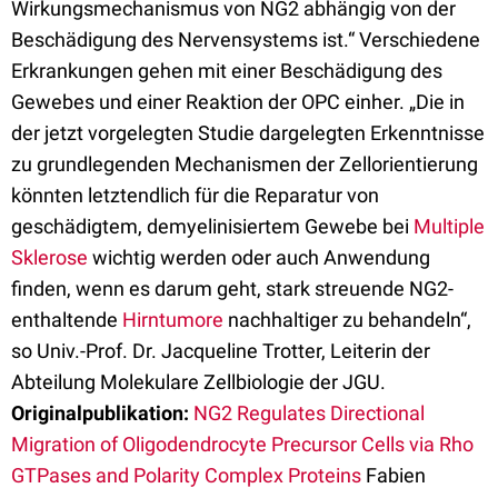
Wirkungsmechanismus von NG2 abhängig von der
Beschädigung des Nervensystems ist.“ Verschiedene
Erkrankungen gehen mit einer Beschädigung des
Gewebes und einer Reaktion der OPC einher. „Die in
der jetzt vorgelegten Studie dargelegten Erkenntnisse
zu grundlegenden Mechanismen der Zellorientierung
könnten letztendlich für die Reparatur von
geschädigtem, demyelinisiertem Gewebe bei
Multiple
Sklerose
wichtig werden oder auch Anwendung
finden, wenn es darum geht, stark streuende NG2-
enthaltende
Hirntumore
nachhaltiger zu behandeln“,
so Univ.-Prof. Dr. Jacqueline Trotter, Leiterin der
Abteilung Molekulare Zellbiologie der JGU.
Originalpublikation:
NG2 Regulates Directional
Migration of Oligodendrocyte Precursor Cells via Rho
GTPases and Polarity Complex Proteins
Fabien