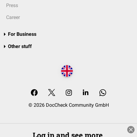
Press
Career
For Business
Other stuff
© 2026 DocCheck Community GmbH
Log in and see more.