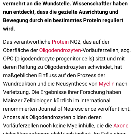
vermehrt an die Wundstelle. Wissenschaftler haben
nun entdeckt, dass die gezielte Ausrichtung und
Bewegung durch ein bestimmtes Protein reguliert
wird.
Das verantwortliche
Protein
NG2, das auf der
Oberfläche der
Oligodendrozyten
-Vorläuferzellen, sog.
OPC (oligodendrocyte progenitor cells) sitzt und mit
deren Reifung zu Oligodendrozyten schwindet, hat
maßgeblichen Einfluss auf den Prozess der
Wundreaktion und die Neusynthese von
Myelin
nach
Verletzung. Die Ergebnisse ihrer Forschung haben
Mainzer Zellbiologen kürzlich im international
renommierten Journal of Neuroscience veröffentlicht.
Anders als Oligodendrozyten bilden deren
Vorläuferzellen noch keine Myelinhülle, die die
Axone
vieler Nervenfasern elektrisch isoliert. Im Falle einer