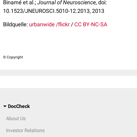
Binamé et al.;
Journal of Neuroscience
, doi:
10.1523/JNEUROSCI.5010-12.2013, 2013
Bildquelle:
urbanwide /flickr
/
CC BY-NC-SA
© Copyright
DocCheck
About Us
Investor Relations