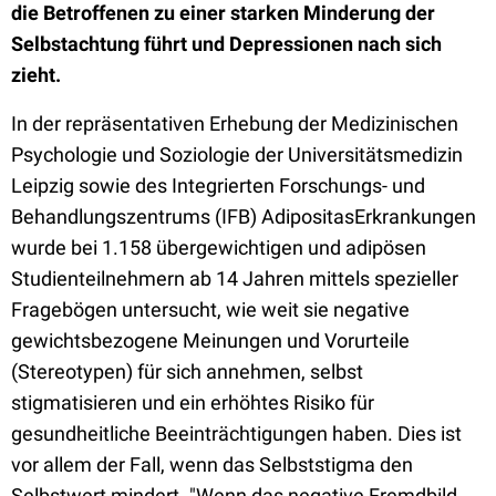
die Betroffenen zu einer starken Minderung der
Selbstachtung führt und Depressionen nach sich
zieht.
In der repräsentativen Erhebung der Medizinischen
Psychologie und Soziologie der Universitätsmedizin
Leipzig sowie des Integrierten Forschungs- und
Behandlungszentrums (IFB) AdipositasErkrankungen
wurde bei 1.158 übergewichtigen und adipösen
Studienteilnehmern ab 14 Jahren mittels spezieller
Fragebögen untersucht, wie weit sie negative
gewichtsbezogene Meinungen und Vorurteile
(Stereotypen) für sich annehmen, selbst
stigmatisieren und ein erhöhtes Risiko für
gesundheitliche Beeinträchtigungen haben. Dies ist
vor allem der Fall, wenn das Selbststigma den
Selbstwert mindert. "Wenn das negative Fremdbild