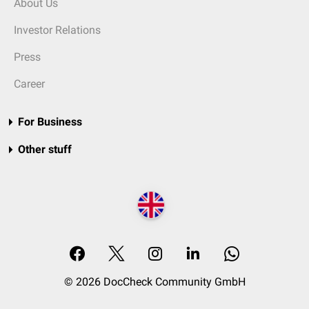
About Us
Investor Relations
Press
Career
For Business
Other stuff
© 2026 DocCheck Community GmbH