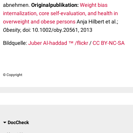
abnehmen.
Originalpublikation:
Weight bias
internalization, core self-evaluation, and health in
overweight and obese persons
Anja Hilbert et al.;
Obesity
, doi: 10.1002/oby.20561, 2013
Bildquelle:
Juber Al-haddad ™ /flickr
/
CC BY-NC-SA
© Copyright
DocCheck