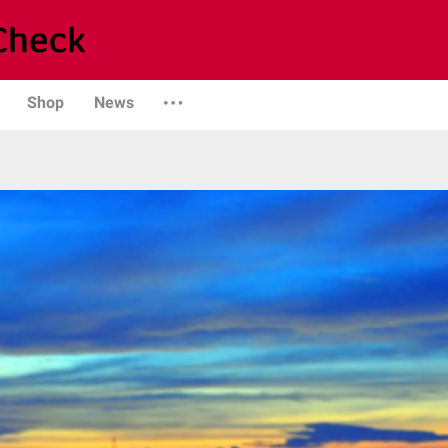
Shop
News