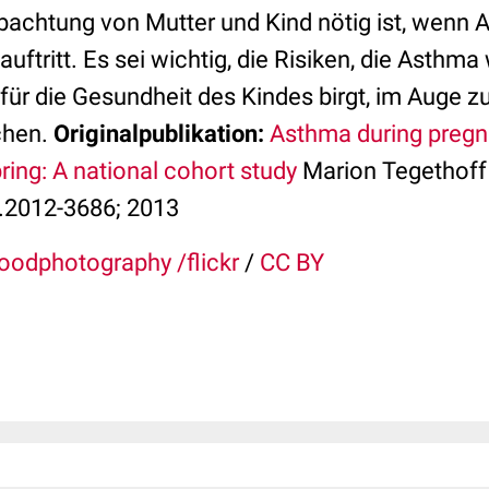
achtung von Mutter und Kind nötig ist, wenn A
ftritt. Es sei wichtig, die Risiken, die Asthm
ür die Gesundheit des Kindes birgt, im Auge z
chen.
Originalpublikation:
Asthma during pregn
ing: A national cohort study
Marion Tegethoff 
.2012-3686; 2013
oodphotography /flickr
/
CC BY