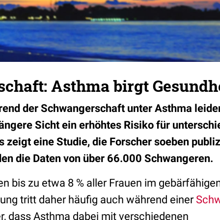
chaft: Asthma birgt Gesundhe
end der Schwangerschaft unter Asthma leiden,
ngere Sicht ein erhöhtes Risiko für unterschi
 zeigt eine Studie, die Forscher soeben publiz
en die Daten von über 66.000 Schwangeren.
en bis zu etwa 8 % aller Frauen im gebärfähigen
g tritt daher häufig auch während einer
Schw
r, dass Asthma dabei mit verschiedenen