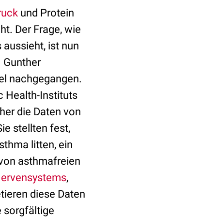
ruck
und Protein
ht. Der Frage, wie
aussieht, ist nun
. Gunther
asel nachgegangen.
Health-Instituts
her die Daten von
 stellten fest,
thma litten, ein
 von asthmafreien
ervensystems
,
tieren diese Daten
 sorgfältige