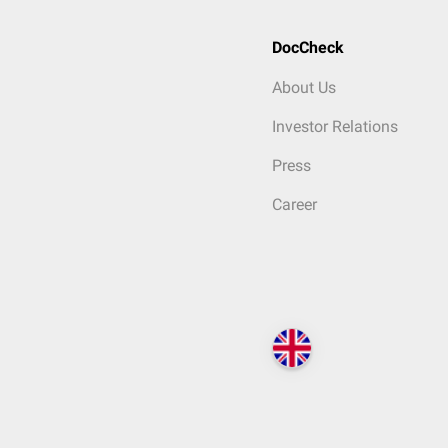
DocCheck
About Us
Investor Relations
Press
Career