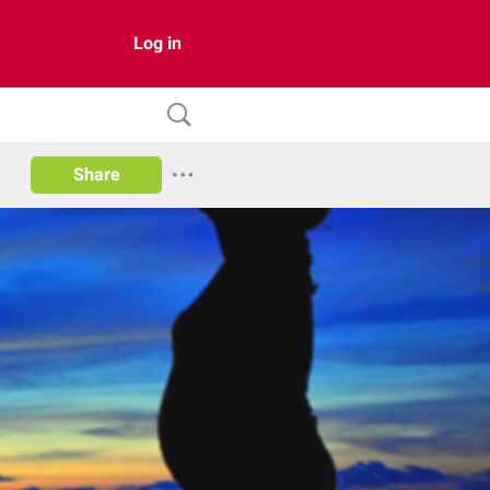
Log in
Share