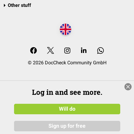
Other stuff
© 2026 DocCheck Community GmbH
Log in and see more.
Will do
Sign up for free