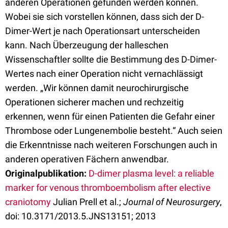
anderen Operationen gefunden werden können.
Wobei sie sich vorstellen können, dass sich der D-
Dimer-Wert je nach Operationsart unterscheiden
kann. Nach Überzeugung der halleschen
Wissenschaftler sollte die Bestimmung des D-Dimer-
Wertes nach einer Operation nicht vernachlässigt
werden. „Wir können damit neurochirurgische
Operationen sicherer machen und rechzeitig
erkennen, wenn für einen Patienten die Gefahr einer
Thrombose oder Lungenembolie besteht.“ Auch seien
die Erkenntnisse nach weiteren Forschungen auch in
anderen operativen Fächern anwendbar.
Originalpublikation:
D-dimer plasma level: a reliable
marker for venous thromboembolism after elective
craniotomy
Julian Prell et al.;
Journal of Neurosurgery
,
doi: 10.3171/2013.5.JNS13151; 2013