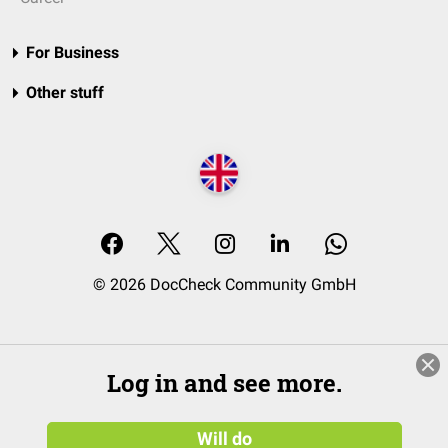
For Business
Other stuff
© 2026 DocCheck Community GmbH
Log in and see more.
Will do