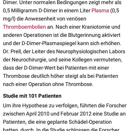
Dimer. Unter normalen Bedingungen zeigt mehr als
0,5 Milligramm D-Dimer in einem Liter
Plasma
(0,5
mg/l) die Anwesenheit von venösen
Thromboembolien
an. Nach einer Kraniotomie und
anderen Operationen ist die Blutgerinnung aktiviert
und der D-Dimer-Plasmaspiegel kann sich erhöhen.
Dr. Prell, der Leiter des Neurophysiologischen Labors
der Neurochirurgie, und seine Kollegen vermuteten,
dass der D-Dimer-Wert bei Patienten mit einer
Thrombose deutlich höher steigt als bei Patienten
nach einer Operation ohne Thrombose.
Studie mit 101 Patienten
Um ihre Hypothese zu verfolgen, führten die Forscher
zwischen April 2010 und Februar 2012 eine Studie an
Patienten, die eine geplante Schädel-Operation
hatten, durch. In die Studie schlossen die Forscher