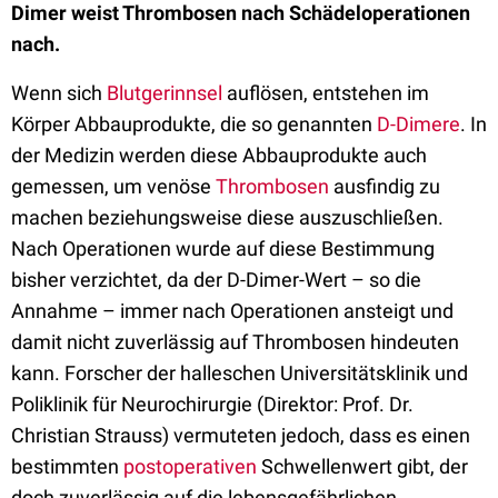
Dimer weist Thrombosen nach Schädeloperationen
nach.
Wenn sich
Blutgerinnsel
auflösen, entstehen im
Körper Abbauprodukte, die so genannten
D-Dimere
. In
der Medizin werden diese Abbauprodukte auch
gemessen, um venöse
Thrombosen
ausfindig zu
machen beziehungsweise diese auszuschließen.
Nach Operationen wurde auf diese Bestimmung
bisher verzichtet, da der D-Dimer-Wert – so die
Annahme – immer nach Operationen ansteigt und
damit nicht zuverlässig auf Thrombosen hindeuten
kann. Forscher der halleschen Universitätsklinik und
Poliklinik für Neurochirurgie (Direktor: Prof. Dr.
Christian Strauss) vermuteten jedoch, dass es einen
bestimmten
postoperativen
Schwellenwert gibt, der
doch zuverlässig auf die lebensgefährlichen