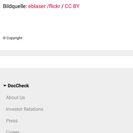
Bildquelle:
eblaser /flickr
/
CC BY
© Copyright
DocCheck
About Us
Investor Relations
Press
Career