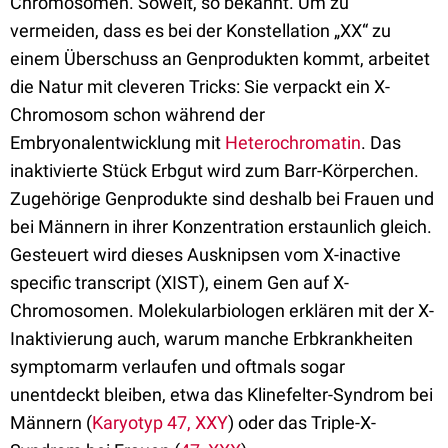
Chromosomen. Soweit, so bekannt. Um zu
vermeiden, dass es bei der Konstellation „XX“ zu
einem Überschuss an Genprodukten kommt, arbeitet
die Natur mit cleveren Tricks: Sie verpackt ein X-
Chromosom schon während der
Embryonalentwicklung mit
Heterochromatin
. Das
inaktivierte Stück Erbgut wird zum Barr-Körperchen.
Zugehörige Genprodukte sind deshalb bei Frauen und
bei Männern in ihrer Konzentration erstaunlich gleich.
Gesteuert wird dieses Ausknipsen vom X-inactive
specific transcript (XIST), einem Gen auf X-
Chromosomen. Molekularbiologen erklären mit der X-
Inaktivierung auch, warum manche Erbkrankheiten
symptomarm verlaufen und oftmals sogar
unentdeckt bleiben, etwa das Klinefelter-Syndrom bei
Männern (
Karyotyp 47, XXY
) oder das Triple-X-