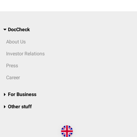
DocCheck
About Us
Investor Relations
Press
Career
For Business
Other stuff