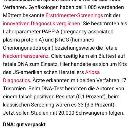
Verfahren. Gynäkologen haben bei 1.005 werdenden
Müttern bekannte
Ersttrimester-Screenings
mit der
innovativen Diagnostik verglichen
. Sie bestimmten als
Laborparameter PAPP-A (pregnancy-associated
plasma protein A) und β-hCG (humanes
Choriongonadotropin) beziehungsweise die fetale
Nackentransparenz
. Gleichzeitig kam ein Bluttest auf
fetale DNA zum Einsatz. Hier handelte es sich um Kits
des US-amerikanischen Herstellers
Ariosa
Diagnostics
. Ärzte erkannten mit beiden Verfahren 17
Trisomien. Beim DNA-Test berichten die Autoren von
einem falsch positiven Resultat (0,1 Prozent), beim
klassischen Screening waren es 33 (3,3 Prozent).
Jetzt sollen Studien mit 20.000 Schwangeren folgen.
DNA: gut verpackt