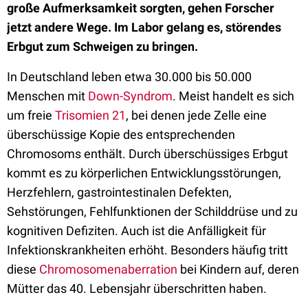
große Aufmerksamkeit sorgten, gehen Forscher
jetzt andere Wege. Im Labor gelang es, störendes
Erbgut zum Schweigen zu bringen.
In Deutschland leben etwa 30.000 bis 50.000
Menschen mit
Down-Syndrom
. Meist handelt es sich
um freie
Trisomien 21
, bei denen jede Zelle eine
überschüssige Kopie des entsprechenden
Chromosoms enthält. Durch überschüssiges Erbgut
kommt es zu körperlichen Entwicklungsstörungen,
Herzfehlern, gastrointestinalen Defekten,
Sehstörungen, Fehlfunktionen der Schilddrüse und zu
kognitiven Defiziten. Auch ist die Anfälligkeit für
Infektionskrankheiten erhöht. Besonders häufig tritt
diese
Chromosomenaberration
bei Kindern auf, deren
Mütter das 40. Lebensjahr überschritten haben.