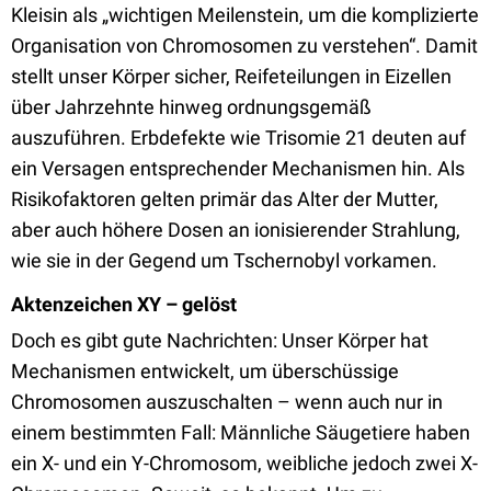
Kleisin als „wichtigen Meilenstein, um die komplizierte
Organisation von Chromosomen zu verstehen“. Damit
stellt unser Körper sicher, Reifeteilungen in Eizellen
über Jahrzehnte hinweg ordnungsgemäß
auszuführen. Erbdefekte wie Trisomie 21 deuten auf
ein Versagen entsprechender Mechanismen hin. Als
Risikofaktoren gelten primär das Alter der Mutter,
aber auch höhere Dosen an ionisierender Strahlung,
wie sie in der Gegend um Tschernobyl vorkamen.
Aktenzeichen XY – gelöst
Doch es gibt gute Nachrichten: Unser Körper hat
Mechanismen entwickelt, um überschüssige
Chromosomen auszuschalten – wenn auch nur in
einem bestimmten Fall: Männliche Säugetiere haben
ein X- und ein Y-Chromosom, weibliche jedoch zwei X-