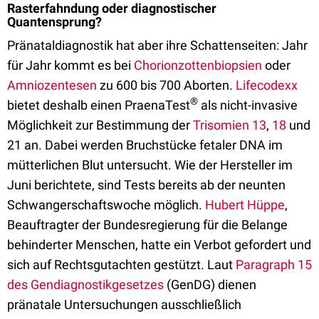
Rasterfahndung oder diagnostischer
Quantensprung?
Pränataldiagnostik hat aber ihre Schattenseiten: Jahr
für Jahr kommt es bei
Chorionzottenbiopsien
oder
Amniozentesen
zu 600 bis 700 Aborten.
Lifecodexx
®
bietet deshalb einen PraenaTest
als nicht-invasive
Möglichkeit zur Bestimmung der
Trisomien 13
,
18
und
21 an. Dabei werden Bruchstücke fetaler DNA im
mütterlichen Blut untersucht. Wie der Hersteller im
Juni berichtete, sind Tests bereits ab der neunten
Schwangerschaftswoche möglich.
Hubert Hüppe
,
Beauftragter der Bundesregierung für die Belange
behinderter Menschen, hatte ein Verbot gefordert und
sich auf Rechtsgutachten gestützt. Laut
Paragraph 15
des Gendiagnostikgesetzes
(GenDG) dienen
pränatale Untersuchungen ausschließlich