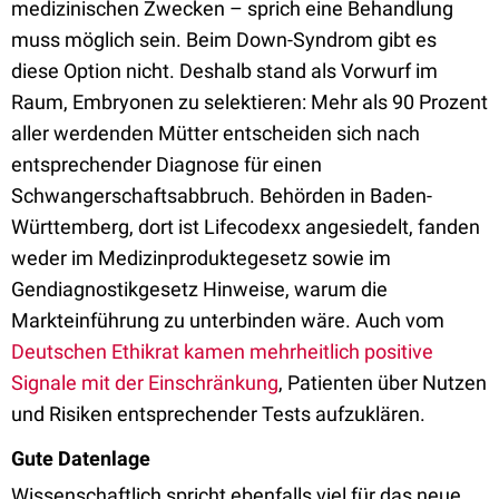
medizinischen Zwecken – sprich eine Behandlung
muss möglich sein. Beim Down-Syndrom gibt es
diese Option nicht. Deshalb stand als Vorwurf im
Raum, Embryonen zu selektieren: Mehr als 90 Prozent
aller werdenden Mütter entscheiden sich nach
entsprechender Diagnose für einen
Schwangerschaftsabbruch. Behörden in Baden-
Württemberg, dort ist Lifecodexx angesiedelt, fanden
weder im Medizinproduktegesetz sowie im
Gendiagnostikgesetz Hinweise, warum die
Markteinführung zu unterbinden wäre. Auch vom
Deutschen Ethikrat kamen mehrheitlich positive
Signale mit der Einschränkung
, Patienten über Nutzen
und Risiken entsprechender Tests aufzuklären.
Gute Datenlage
Wissenschaftlich spricht ebenfalls viel für das neue