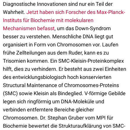
Diagnostische Innovationen sind nur ein Teil der
Wahrheit.
Jetzt haben sich Forscher des Max-Planck-
Instituts für Biochemie mit molekularen
Mechanismen befasst
, um das Down-Syndrom
besser zu verstehen. Menschliche DNA liegt gut
organisiert in Form von Chromosomen vor. Laufen
frühe Zellteilungen aus dem Ruder, kann es zu
Trisomien kommen. Ein SMC-Kleisin-Proteinkomplex
hilft, dies zu verhindern. Er besteht aus zwei Einheiten
des entwicklungsbiologisch hoch konservierten
Structural Maintenance of Chromosomes-Proteins
(SMC) sowie Kleisin als Bindeglied. V-förmige Gebilde
legen sich ringförmig um DNA-Moleküle und
verbinden entferntere Bereiche gleicher
Chromosomen. Dr. Stephan Gruber vom MPI für
Biochemie bewertet die Strukturaufklärung von SMC-