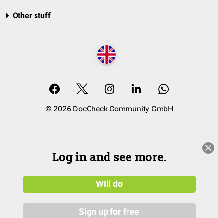
Other stuff
© 2026 DocCheck Community GmbH
Log in and see more.
Will do
Sign up for free