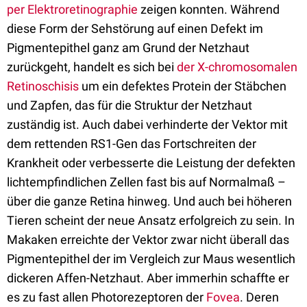
per Elektroretinographie
zeigen konnten. Während
diese Form der Sehstörung auf einen Defekt im
Pigmentepithel ganz am Grund der Netzhaut
zurückgeht, handelt es sich bei
der X-chromosomalen
Retinoschisis
um ein defektes Protein der Stäbchen
und Zapfen, das für die Struktur der Netzhaut
zuständig ist. Auch dabei verhinderte der Vektor mit
dem rettenden RS1-Gen das Fortschreiten der
Krankheit oder verbesserte die Leistung der defekten
lichtempfindlichen Zellen fast bis auf Normalmaß –
über die ganze Retina hinweg. Und auch bei höheren
Tieren scheint der neue Ansatz erfolgreich zu sein. In
Makaken erreichte der Vektor zwar nicht überall das
Pigmentepithel der im Vergleich zur Maus wesentlich
dickeren Affen-Netzhaut. Aber immerhin schaffte er
es zu fast allen Photorezeptoren der
Fovea
. Deren