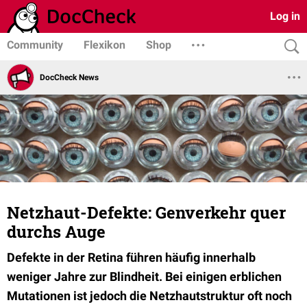
Log in
Community
Flexikon
Shop
DocCheck News
Netzhaut-Defekte: Genverkehr quer
durchs Auge
Defekte in der Retina führen häufig innerhalb
weniger Jahre zur Blindheit. Bei einigen erblichen
Mutationen ist jedoch die Netzhautstruktur oft noch