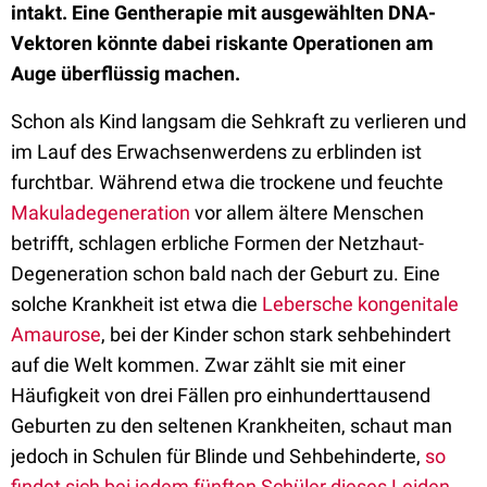
intakt. Eine Gentherapie mit ausgewählten DNA-
Vektoren könnte dabei riskante Operationen am
Auge überflüssig machen.
Schon als Kind langsam die Sehkraft zu verlieren und
im Lauf des Erwachsenwerdens zu erblinden ist
furchtbar. Während etwa die trockene und feuchte
Makuladegeneration
vor allem ältere Menschen
betrifft, schlagen erbliche Formen der Netzhaut-
Degeneration schon bald nach der Geburt zu. Eine
solche Krankheit ist etwa die
Lebersche kongenitale
Amaurose
, bei der Kinder schon stark sehbehindert
auf die Welt kommen. Zwar zählt sie mit einer
Häufigkeit von drei Fällen pro einhunderttausend
Geburten zu den seltenen Krankheiten, schaut man
jedoch in Schulen für Blinde und Sehbehinderte,
so
findet sich bei jedem fünften Schüler dieses Leiden
.