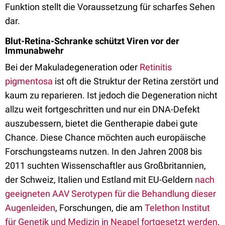
Funktion stellt die Voraussetzung für scharfes Sehen
dar.
Blut-Retina-Schranke schützt Viren vor der
Immunabwehr
Bei der Makuladegeneration oder
Retinitis
pigmentosa
ist oft die Struktur der Retina zerstört und
kaum zu reparieren. Ist jedoch die Degeneration nicht
allzu weit fortgeschritten und nur ein DNA-Defekt
auszubessern, bietet die Gentherapie dabei gute
Chance. Diese Chance möchten auch europäische
Forschungsteams nutzen. In den Jahren 2008 bis
2011 suchten Wissenschaftler aus Großbritannien,
der Schweiz, Italien und Estland mit EU-Geldern
nach
geeigneten AAV Serotypen für die Behandlung dieser
Augenleiden
, Forschungen, die am
Telethon Institut
für Genetik und Medizin in Neapel fortgesetzt werden
.