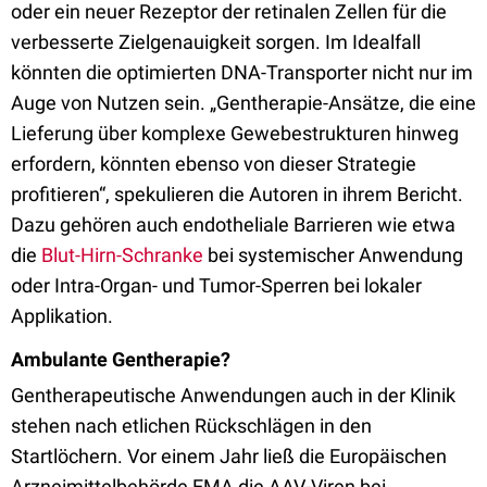
oder ein neuer Rezeptor der retinalen Zellen für die
verbesserte Zielgenauigkeit sorgen. Im Idealfall
könnten die optimierten DNA-Transporter nicht nur im
Auge von Nutzen sein. „Gentherapie-Ansätze, die eine
Lieferung über komplexe Gewebestrukturen hinweg
erfordern, könnten ebenso von dieser Strategie
profitieren“, spekulieren die Autoren in ihrem Bericht.
Dazu gehören auch endotheliale Barrieren wie etwa
die
Blut-Hirn-Schranke
bei systemischer Anwendung
oder Intra-Organ- und Tumor-Sperren bei lokaler
Applikation.
Ambulante Gentherapie?
Gentherapeutische Anwendungen auch in der Klinik
stehen nach etlichen Rückschlägen in den
Startlöchern. Vor einem Jahr ließ die Europäischen
Arzneimittelbehörde EMA die AAV-Viren bei