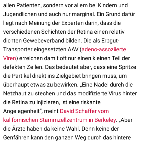
allen Patienten, sondern vor allem bei Kindern und
Jugendlichen und auch nur marginal. Ein Grund dafür
liegt nach Meinung der Experten darin, dass die
verschiedenen Schichten der Retina einen relativ
dichten Gewebeverband bilden. Die als Erbgut-
Transporter eingesetzten AAV (
adeno-assoziierte
Viren
) erreichen damit oft nur einen kleinen Teil der
defekten Zellen. Das bedeutet aber, dass eine Spritze
die Partikel direkt ins Zielgebiet bringen muss, um
überhaupt etwas zu bewirken. „Eine Nadel durch die
Netzhaut zu stechen und das modifizierte Virus hinter
die Retina zu injizieren, ist eine riskante
Angelegenheit“, meint
David Schaffer vom
kalifornischen Stammzellzentrum in Berkeley
. „Aber
die Ärzte haben da keine Wahl. Denn keine der
Genfähren kann den ganzen Weg durch das hintere