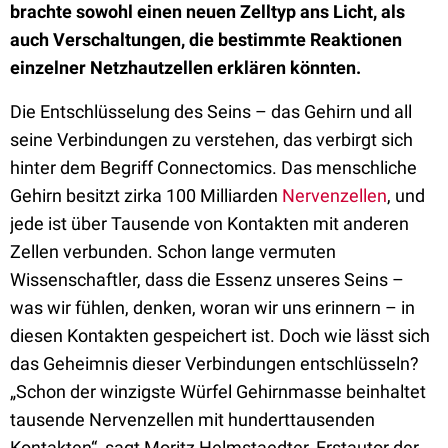
brachte sowohl einen neuen Zelltyp ans Licht, als
auch Verschaltungen, die bestimmte Reaktionen
einzelner Netzhautzellen erklären könnten.
Die Entschlüsselung des Seins – das Gehirn und all
seine Verbindungen zu verstehen, das verbirgt sich
hinter dem Begriff Connectomics. Das menschliche
Gehirn besitzt zirka 100 Milliarden
Nervenzellen
, und
jede ist über Tausende von Kontakten mit anderen
Zellen verbunden. Schon lange vermuten
Wissenschaftler, dass die Essenz unseres Seins –
was wir fühlen, denken, woran wir uns erinnern – in
diesen Kontakten gespeichert ist. Doch wie lässt sich
das Geheimnis dieser Verbindungen entschlüsseln?
„Schon der winzigste Würfel Gehirnmasse beinhaltet
tausende Nervenzellen mit hunderttausenden
Kontakten“, sagt Moritz Helmstaedter, Erstautor der