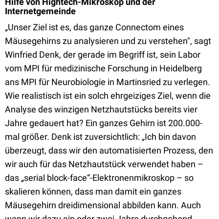
Hilfe von Hightech-Mikroskop und der
Internetgemeinde
„Unser Ziel ist es, das ganze Connectom eines
Mäusegehirns zu analysieren und zu verstehen", sagt
Winfried Denk, der gerade im Begriff ist, sein Labor
vom MPI für medizinische Forschung in Heidelberg
ans MPI für Neurobiologie in Martinsried zu verlegen.
Wie realistisch ist ein solch ehrgeiziges Ziel, wenn die
Analyse des winzigen Netzhautstücks bereits vier
Jahre gedauert hat? Ein ganzes Gehirn ist 200.000-
mal größer. Denk ist zuversichtlich: „Ich bin davon
überzeugt, dass wir den automatisierten Prozess, den
wir auch für das Netzhautstück verwendet haben –
das „serial block-face“-Elektronenmikroskop – so
skalieren können, dass man damit ein ganzes
Mäusegehirn dreidimensional abbilden kann. Auch
wenn wir dazu ein oder zwei Jahre durchgehend