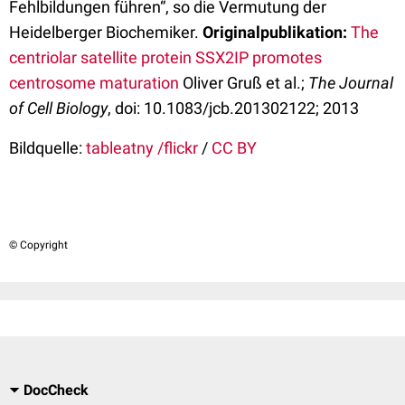
Fehlbildungen führen“, so die Vermutung der
Heidelberger Biochemiker.
Originalpublikation:
The
centriolar satellite protein SSX2IP promotes
centrosome maturation
Oliver Gruß et al.;
The Journal
of Cell Biology
, doi: 10.1083/jcb.201302122; 2013
Bildquelle:
tableatny /flickr
/
CC BY
© Copyright
DocCheck