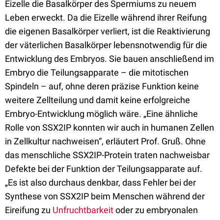
Eizelle die Basalkörper des Spermiums zu neuem
Leben erweckt. Da die Eizelle während ihrer Reifung
die eigenen Basalkörper verliert, ist die Reaktivierung
der väterlichen Basalkörper lebensnotwendig für die
Entwicklung des Embryos. Sie bauen anschließend im
Embryo die Teilungsapparate – die mitotischen
Spindeln – auf, ohne deren präzise Funktion keine
weitere Zellteilung und damit keine erfolgreiche
Embryo-Entwicklung möglich wäre. „Eine ähnliche
Rolle von SSX2IP konnten wir auch in humanen Zellen
in Zellkultur nachweisen“, erläutert Prof. Gruß. Ohne
das menschliche SSX2IP-Protein traten nachweisbar
Defekte bei der Funktion der Teilungsapparate auf.
„Es ist also durchaus denkbar, dass Fehler bei der
Synthese von SSX2IP beim Menschen während der
Eireifung zu
Unfruchtbarkeit
oder zu embryonalen