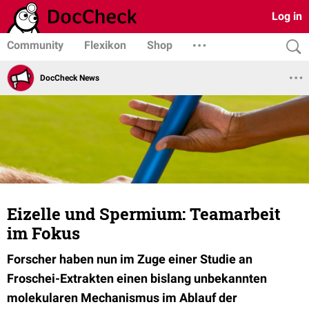
Log in
Community
Flexikon
Shop
DocCheck News
Eizelle und Spermium: Teamarbeit
im Fokus
Forscher haben nun im Zuge einer Studie an
Froschei-Extrakten einen bislang unbekannten
molekularen Mechanismus im Ablauf der