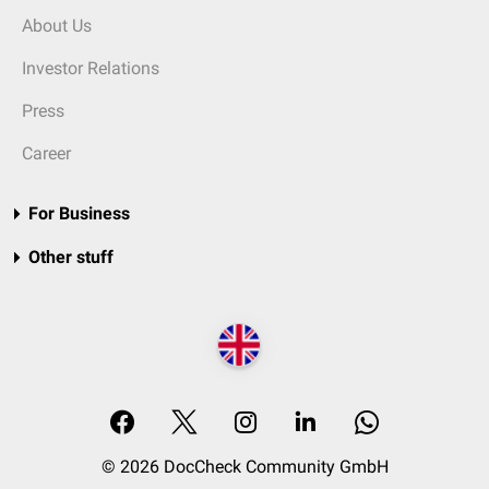
About Us
Investor Relations
Press
Career
For Business
Other stuff
© 2026 DocCheck Community GmbH