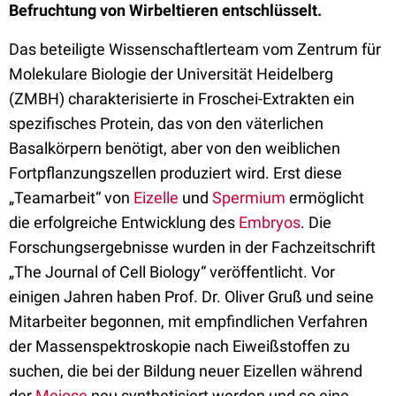
Befruchtung von Wirbeltieren entschlüsselt.
Das beteiligte Wissenschaftlerteam vom Zentrum für
Molekulare Biologie der Universität Heidelberg
(ZMBH) charakterisierte in Froschei-Extrakten ein
spezifisches Protein, das von den väterlichen
Basalkörpern benötigt, aber von den weiblichen
Fortpflanzungszellen produziert wird. Erst diese
„Teamarbeit“ von
Eizelle
und
Spermium
ermöglicht
die erfolgreiche Entwicklung des
Embryos
. Die
Forschungsergebnisse wurden in der Fachzeitschrift
„The Journal of Cell Biology“ veröffentlicht. Vor
einigen Jahren haben Prof. Dr. Oliver Gruß und seine
Mitarbeiter begonnen, mit empfindlichen Verfahren
der Massenspektroskopie nach Eiweißstoffen zu
suchen, die bei der Bildung neuer Eizellen während
der
Meiose
neu synthetisiert werden und so eine