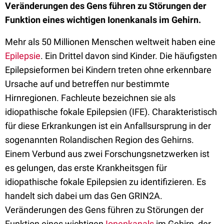
Veränderungen des Gens führen zu Störungen der
Funktion eines wichtigen Ionenkanals im Gehirn.
Mehr als 50 Millionen Menschen weltweit haben eine
Epilepsie
. Ein Drittel davon sind Kinder. Die häufigsten
Epilepsieformen bei Kindern treten ohne erkennbare
Ursache auf und betreffen nur bestimmte
Hirnregionen. Fachleute bezeichnen sie als
idiopathische fokale Epilepsien (IFE). Charakteristisch
für diese Erkrankungen ist ein Anfallsursprung in der
sogenannten Rolandischen Region des Gehirns.
Einem Verbund aus zwei Forschungsnetzwerken ist
es gelungen, das erste Krankheitsgen für
idiopathische fokale Epilepsien zu identifizieren. Es
handelt sich dabei um das Gen GRIN2A.
Veränderungen des Gens führen zu Störungen der
Funktion eines wichtigen
Ionenkanals
im Gehirn, der