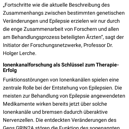
„Fortschritte wie die aktuelle Beschreibung des
Zusammenhangs zwischen bestimmten genetischen
Veränderungen und Epilepsie erzielen wir nur durch
die enge Zusammenarbeit von Forschern und allen
am Behandlungsprozess beteiligten Ärzten“, sagt der
Initiator der Forschungsnetzwerke, Professor Dr.
Holger Lerche.
Ionenkanalforschung als Schlüssel zum Therapie-
Erfolg
Funktionsstörungen von Ionenkanälen spielen eine
zentrale Rolle bei der Entstehung von Epilepsien. Die
meisten zur Behandlung von Epilepsie angewendeten
Medikamente wirken bereits jetzt über solche
Ionenkanäle und bremsen dadurch überaktive
Nervenzellen. Die entdeckten Veränderungen des
Gens GRIN2A stören die Funktion des sogenannten