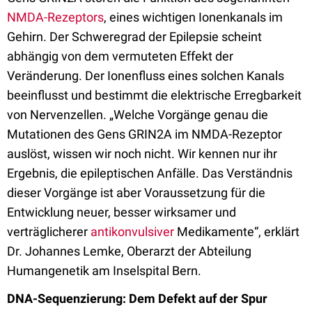
NMDA-Rezeptors
, eines wichtigen Ionenkanals im
Gehirn. Der Schweregrad der Epilepsie scheint
abhängig von dem vermuteten Effekt der
Veränderung. Der Ionenfluss eines solchen Kanals
beeinflusst und bestimmt die elektrische Erregbarkeit
von Nervenzellen. „Welche Vorgänge genau die
Mutationen des Gens GRIN2A im NMDA-Rezeptor
auslöst, wissen wir noch nicht. Wir kennen nur ihr
Ergebnis, die epileptischen Anfälle. Das Verständnis
dieser Vorgänge ist aber Voraussetzung für die
Entwicklung neuer, besser wirksamer und
verträglicherer
antikonvulsiver
Medikamente“, erklärt
Dr. Johannes Lemke, Oberarzt der Abteilung
Humangenetik am Inselspital Bern.
DNA-Sequenzierung: Dem Defekt auf der Spur