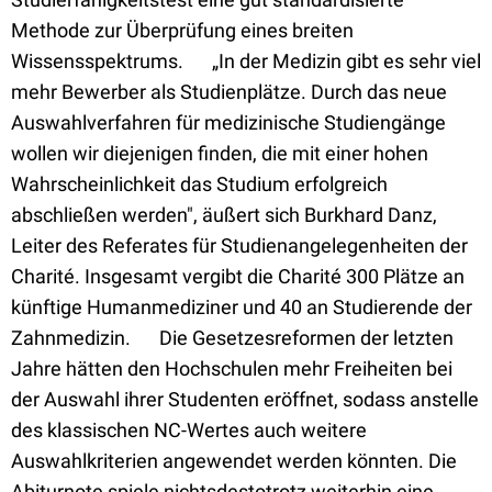
Methode zur Überprüfung eines breiten
Wissensspektrums. „In der Medizin gibt es sehr viel
mehr Bewerber als Studienplätze. Durch das neue
Auswahlverfahren für medizinische Studiengänge
wollen wir diejenigen finden, die mit einer hohen
Wahrscheinlichkeit das Studium erfolgreich
abschließen werden", äußert sich Burkhard Danz,
Leiter des Referates für Studienangelegenheiten der
Charité. Insgesamt vergibt die Charité 300 Plätze an
künftige Humanmediziner und 40 an Studierende der
Zahnmedizin. Die Gesetzesreformen der letzten
Jahre hätten den Hochschulen mehr Freiheiten bei
der Auswahl ihrer Studenten eröffnet, sodass anstelle
des klassischen NC-Wertes auch weitere
Auswahlkriterien angewendet werden könnten. Die
Abiturnote spiele nichtsdestotrotz weiterhin eine