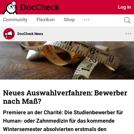
Log in
Community
Flexikon
Shop
DocCheck News
Neues Auswahlverfahren: Bewerber
nach Maß?
Premiere an der Charité: Die Studienbewerber für
Human- oder Zahnmedizin für das kommende
Wintersemester absolvierten erstmals den