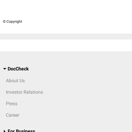
© Copyright
DocCheck
About Us
Investor Relations
Press
Career
For Business