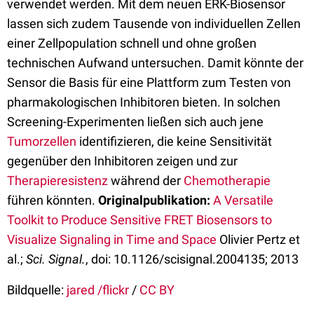
verwendet werden. Mit dem neuen ERK-Biosensor
lassen sich zudem Tausende von individuellen Zellen
einer Zellpopulation schnell und ohne großen
technischen Aufwand untersuchen. Damit könnte der
Sensor die Basis für eine Plattform zum Testen von
pharmakologischen Inhibitoren bieten. In solchen
Screening-Experimenten ließen sich auch jene
Tumorzellen
identifizieren, die keine Sensitivität
gegenüber den Inhibitoren zeigen und zur
Therapieresistenz
während der
Chemotherapie
führen könnten.
Originalpublikation:
A Versatile
Toolkit to Produce Sensitive FRET Biosensors to
Visualize Signaling in Time and Space
Olivier Pertz et
al.;
Sci. Signal.
, doi: 10.1126/scisignal.2004135; 2013
Bildquelle:
jared /flickr
/
CC BY