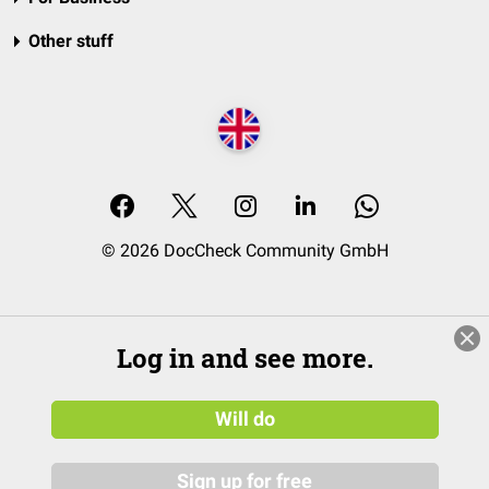
Other stuff
© 2026 DocCheck Community GmbH
Log in and see more.
Will do
Sign up for free