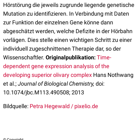
Hörstörung die jeweils zugrunde liegende genetische
Mutation zu identifizieren. In Verbindung mit Daten
zur Funktion der einzelnen Gene könne dann
abgeschätzt werden, welche Defizite in der Hörbahn
vorlägen. Dies stelle einen wichtigen Schritt zu einer
individuell zugeschnittenen Therapie dar, so der
Wissenschaftler.
Originalpublikation:
Time-
dependent gene expression analysis of the
developing superior olivary complex
Hans Nothwang
et al.;
Journal of Biological Chemistry,
doi:
10.1074/jbc.M113.490508; 2013
Bildquelle:
Petra Hegewald / pixelio.de
© Copyright