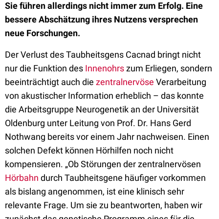
Sie führen allerdings nicht immer zum Erfolg. Eine
bessere Abschätzung ihres Nutzens versprechen
neue Forschungen.
Der Verlust des Taubheitsgens Cacnad bringt nicht
nur die Funktion des
Innenohrs
zum Erliegen, sondern
beeinträchtigt auch die
zentralnervöse
Verarbeitung
von akustischer Information erheblich – das konnte
die Arbeitsgruppe Neurogenetik an der Universität
Oldenburg unter Leitung von Prof. Dr. Hans Gerd
Nothwang bereits vor einem Jahr nachweisen. Einen
solchen Defekt können Hörhilfen noch nicht
kompensieren. „Ob Störungen der zentralnervösen
Hörbahn
durch Taubheitsgene häufiger vorkommen
als bislang angenommen, ist eine klinisch sehr
relevante Frage. Um sie zu beantworten, haben wir
zunächst das genetische Programm eines für die