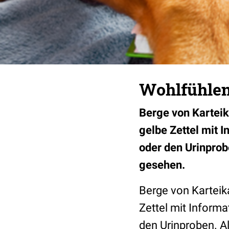
Wohlfühlen
Berge von Karteik
gelbe Zettel mit 
oder den Urinprob
gesehen.
Berge von Karteik
Zettel mit Inform
den Urinproben. A