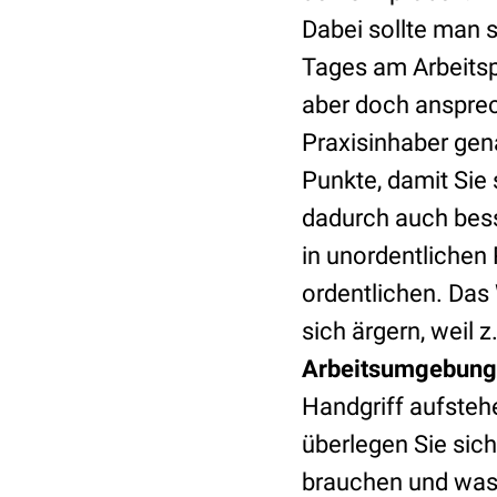
Dabei sollte man 
Tages am Arbeitspl
aber doch ansprech
Praxisinhaber gena
Punkte, damit Sie 
dadurch auch bess
in unordentlichen
ordentlichen. Das 
sich ärgern, weil 
Arbeitsumgebung
Handgriff aufsteh
überlegen Sie sich
brauchen und was