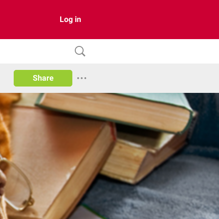
Log in
Share