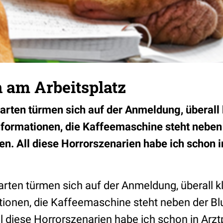
 am Arbeitsplatz
arten türmen sich auf der Anmeldung, überall 
Informationen, die Kaffeemaschine steht nebe
en. All diese Horrorszenarien habe ich schon 
arten türmen sich auf der Anmeldung, überall k
ationen, die Kaffeemaschine steht neben der B
ll diese Horrorszenarien habe ich schon in Arz