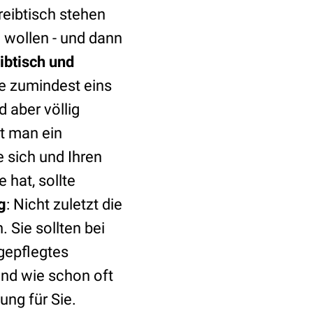
reibtisch stehen
 wollen - und dann
ibtisch und
te zumindest eins
 aber völlig
t man ein
 sich und Ihren
hat, sollte
g
: Nicht zuletzt die
 Sie sollten bei
gepflegtes
Und wie schon oft
ung für Sie.