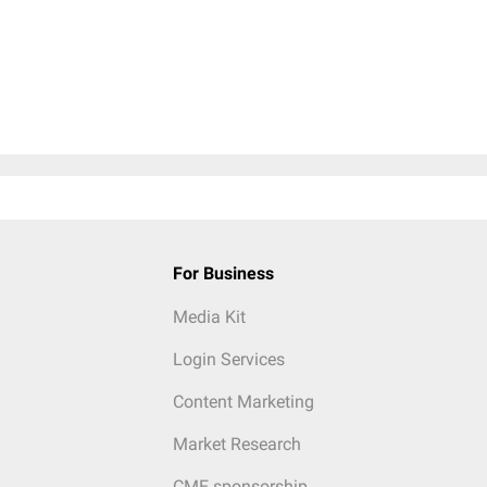
For Business
Media Kit
Login Services
Content Marketing
Market Research
CME sponsorship