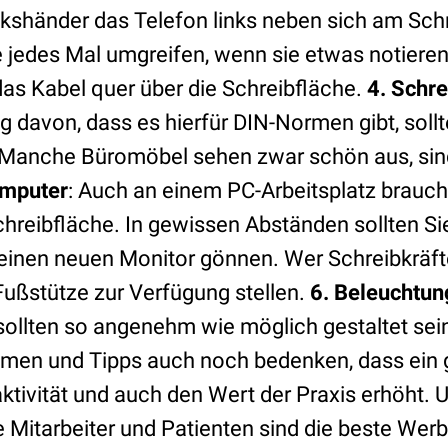
nkshänder das Telefon links neben sich am Sch
 jedes Mal umgreifen, wenn sie etwas notieren
as Kabel quer über die Schreibfläche.
4. Schre
g davon, dass es hierfür DIN-Normen gibt, soll
Manche Büromöbel sehen zwar schön aus, sind
omputer
: Auch an einem PC-Arbeitsplatz brauch
reibfläche. In gewissen Abständen sollten Sie
einen neuen Monitor gönnen. Wer Schreibkräfte 
Fußstütze zur Verfügung stellen.
6. Beleuchtun
sollten so angenehm wie möglich gestaltet sein.
men und Tipps auch noch bedenken, dass ein 
ktivität und auch den Wert der Praxis erhöht. 
 Mitarbeiter und Patienten sind die beste Werb