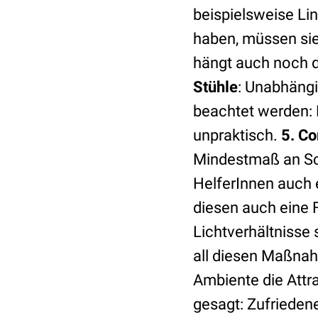
beispielsweise Li
haben, müssen sie
hängt auch noch d
Stühle
: Unabhängi
beachtet werden: 
unpraktisch.
5. C
Mindestmaß an Sch
HelferInnen auch 
diesen auch eine 
Lichtverhältnisse 
all diesen Maßnah
Ambiente die Attra
gesagt: Zufriedene