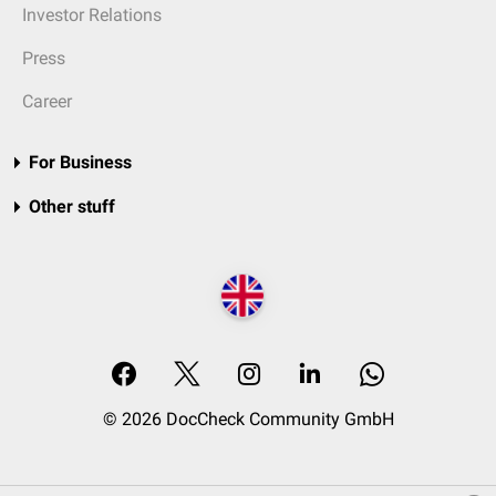
Investor Relations
Press
Career
For Business
Other stuff
© 2026 DocCheck Community GmbH