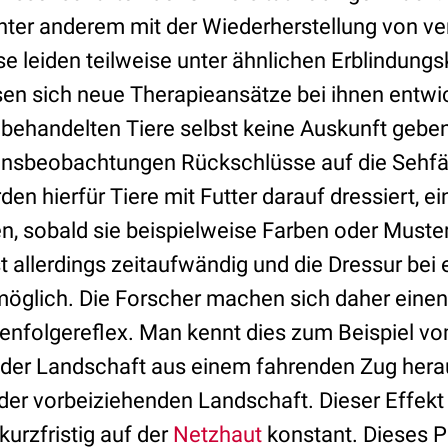
unter anderem mit der Wiederherstellung von v
e leiden teilweise unter ähnlichen Erblindungs
en sich neue Therapieansätze bei ihnen entwi
behandelten Tiere selbst keine Auskunft gebe
nsbeobachtungen Rückschlüsse auf die Sehfäh
en hierfür Tiere mit Futter darauf dressiert, 
en, sobald sie beispielweise Farben oder Muste
 allerdings zeitaufwändig und die Dressur bei
öglich. Die Forscher machen sich daher einen
enfolgereflex. Man kennt dies zum Beispiel v
er Landschaft aus einem fahrenden Zug herau
der vorbeiziehenden Landschaft. Dieser Effekt 
urzfristig auf der
Netzhaut
konstant. Dieses 