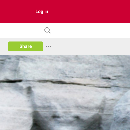
Log in
Share