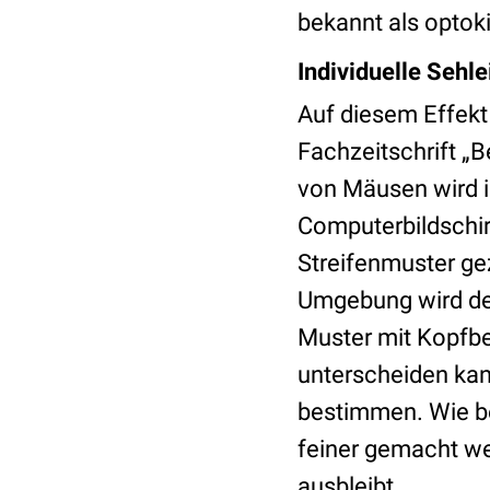
bekannt als optoki
Individuelle Sehl
Auf diesem Effekt
Fachzeitschrift „B
von Mäusen wird i
Computerbildschir
Streifenmuster ge
Umgebung wird der
Muster mit Kopfbe
unterscheiden kann
bestimmen. Wie be
feiner gemacht wer
ausbleibt.