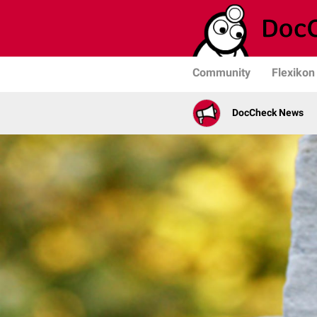
Community
Flexikon
DocCheck News