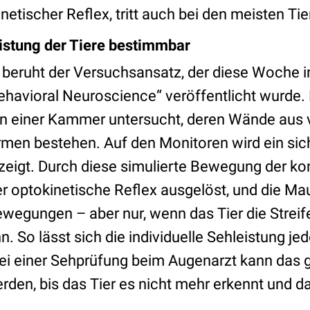
netischer Reflex, tritt auch bei den meisten Tie
eistung der Tiere bestimmbar
 beruht der Versuchsansatz, der diese Woche i
ehavioral Neuroscience“ veröffentlicht wurde.
n einer Kammer untersucht, deren Wände aus v
men bestehen. Auf den Monitoren wird ein si
zeigt. Durch diese simulierte Bewegung der k
 optokinetische Reflex ausgelöst, und die Ma
wegungen – aber nur, wenn das Tier die Strei
. So lässt sich die individuelle Sehleistung je
i einer Sehprüfung beim Augenarzt kann das 
den, bis das Tier es nicht mehr erkennt und d