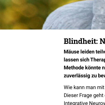
Blindheit: 
Mäuse leiden teil
lassen sich Thera
Methode könnte n
zuverlässig zu be
Wie kann man mit 
Dieser Frage geht
Integrative Neuro