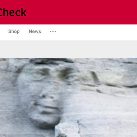
Shop
News