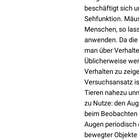
beschäftigt sich 
Sehfunktion. Mäus
Menschen, so lass
anwenden. Da die 
man über Verhalte
Üblicherweise werd
Verhalten zu zeig
Versuchsansatz ist
Tieren nahezu unm
zu Nutze: den Aug
beim Beobachten d
Augen periodisch 
bewegter Objekte k