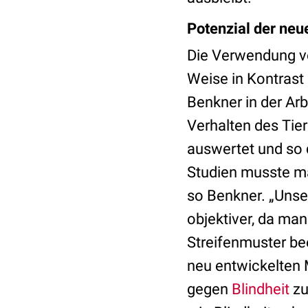
Potenzial der ne
Die Verwendung vo
Weise in Kontrast
Benkner in der Ar
Verhalten des Tier
auswertet und so d
Studien musste m
so Benkner. „Unse
objektiver, da ma
Streifenmuster bee
neu entwickelten
gegen
Blindheit
zu