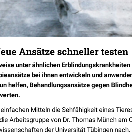
Neue Ansätze schneller testen
weise unter ähnlichen Erblindungskrankheiten
pieansätze bei ihnen entwickeln und anwenden
un helfen, Behandlungsansätze gegen Blindhei
werten.
einfachen Mitteln die Sehfähigkeit eines Tier
 die Arbeitsgruppe von Dr. Thomas Münch am 
wissenschaften der Universität Tübingen nach.