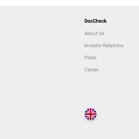
DocCheck
About Us
Investor Relations
Press
Career