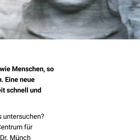
 wie Menschen, so
. Eine neue
t schnell und
es untersuchen?
Centrum für
 Dr. Münch