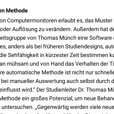
uen Methode
n Computermonitoren erlaubt es, das Muster in
 oder Auflösung zu verändern. Außerdem hat d
beitsgruppe von Thomas Münch eine Software e
es, anders als bei früheren Studiendesigns, au
ie Sehfähigkeit in kürzester Zeit bestimmen ka
an mühsam und von Hand das Verhalten der Ti
re automatische Methode ist nicht nur schnell
n bei manueller Auswertung auch selbst durch 
influsst wird.“ Der Studienleiter Dr. Thomas Mü
 Methode ein großes Potenzial, um neue Beha
 untersuchen. „Gegenwärtig werden viele neue