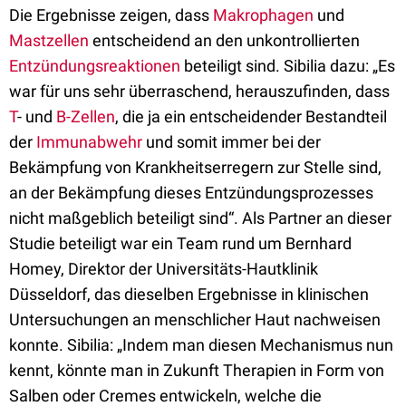
Die Ergebnisse zeigen, dass
Makrophagen
und
Mastzellen
entscheidend an den unkontrollierten
Entzündungsreaktionen
beteiligt sind. Sibilia dazu: „Es
war für uns sehr überraschend, herauszufinden, dass
T
- und
B-Zellen
, die ja ein entscheidender Bestandteil
der
Immunabwehr
und somit immer bei der
Bekämpfung von Krankheitserregern zur Stelle sind,
an der Bekämpfung dieses Entzündungsprozesses
nicht maßgeblich beteiligt sind“. Als Partner an dieser
Studie beteiligt war ein Team rund um Bernhard
Homey, Direktor der Universitäts-Hautklinik
Düsseldorf, das dieselben Ergebnisse in klinischen
Untersuchungen an menschlicher Haut nachweisen
konnte. Sibilia: „Indem man diesen Mechanismus nun
kennt, könnte man in Zukunft Therapien in Form von
Salben oder Cremes entwickeln, welche die