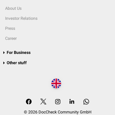
About Us
Investor Relations
Press
Career
For Business
Other stuff
© 2026 DocCheck Community GmbH