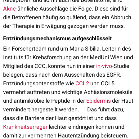
Akne
-ähnliche Ausschläge die Folge. Diese sind für
die Betroffenen häufig so quälend, dass ein Abbruch
der Therapie in Erwägung gezogen werden muss.
Entzündungsmechanismus aufgeschlüsselt
Ein Forscherteam rund um Maria Sibilia, Leiterin des
Instituts für Krebsforschung an der MedUni Wien und
Mitglied des CCC, konnte nun in einer
in-vivo
-Studie
belegen, dass nach dem Ausschalten des EGFR,
Entzündungsbotenstoffe wie
CCL2
und CCL5
vermehrt auftreten und wichtige Adhäsionsmoleküle
und antimikrobielle Peptide in der
Epidermis
der Haut
vermindert hergestellt werden. Das führt dazu,
dass die Barriere der Haut gestört ist und dass
Krankheitserreger
leichter eindringen können und
damit zur vermehrten Hautentzündung beisteuern.