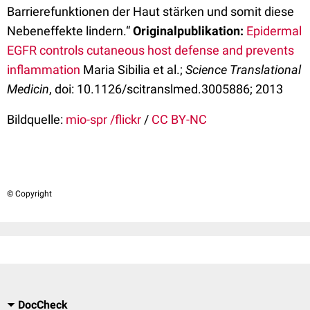
Barrierefunktionen der Haut stärken und somit diese
Nebeneffekte lindern.“
Originalpublikation:
Epidermal
EGFR controls cutaneous host defense and prevents
inflammation
Maria Sibilia et al.;
Science Translational
Medicin
, doi: 10.1126/scitranslmed.3005886; 2013
Bildquelle:
mio-spr /flickr
/
CC BY-NC
© Copyright
DocCheck