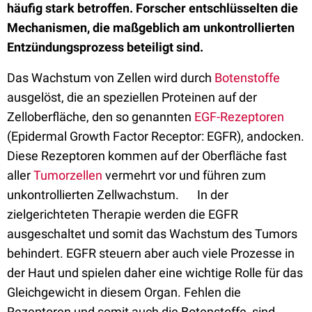
häufig stark betroffen. Forscher entschlüsselten die
Mechanismen, die maßgeblich am unkontrollierten
Entzündungsprozess beteiligt sind.
Das Wachstum von Zellen wird durch
Botenstoffe
ausgelöst, die an speziellen Proteinen auf der
Zelloberfläche, den so genannten
EGF-Rezeptoren
(Epidermal Growth Factor Receptor: EGFR), andocken.
Diese Rezeptoren kommen auf der Oberfläche fast
aller
Tumorzellen
vermehrt vor und führen zum
unkontrollierten Zellwachstum. In der
zielgerichteten Therapie werden die EGFR
ausgeschaltet und somit das Wachstum des Tumors
behindert. EGFR steuern aber auch viele Prozesse in
der Haut und spielen daher eine wichtige Rolle für das
Gleichgewicht in diesem Organ. Fehlen die
Rezeptoren und somit auch die Botenstoffe, sind