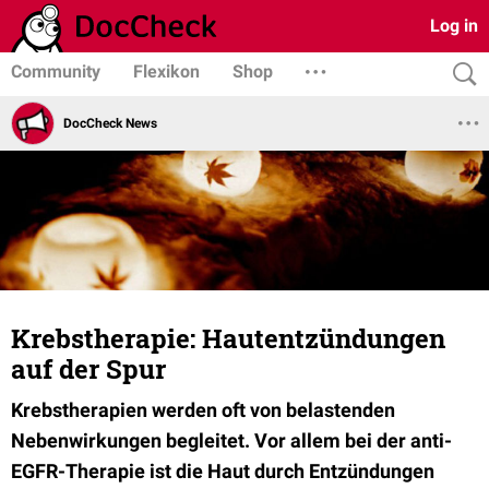
Log in
Community
Flexikon
Shop
DocCheck News
Krebstherapie: Hautentzündungen
auf der Spur
Krebstherapien werden oft von belastenden
Nebenwirkungen begleitet. Vor allem bei der anti-
EGFR-Therapie ist die Haut durch Entzündungen