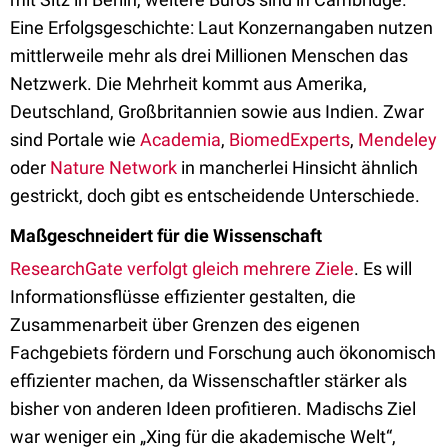
Eine Erfolgsgeschichte: Laut Konzernangaben nutzen
mittlerweile mehr als drei Millionen Menschen das
Netzwerk. Die Mehrheit kommt aus Amerika,
Deutschland, Großbritannien sowie aus Indien. Zwar
sind Portale wie
Academia
,
BiomedExperts
,
Mendeley
oder
Nature Network
in mancherlei Hinsicht ähnlich
gestrickt, doch gibt es entscheidende Unterschiede.
Maßgeschneidert für die Wissenschaft
ResearchGate verfolgt gleich mehrere Ziele
. Es will
Informationsflüsse effizienter gestalten, die
Zusammenarbeit über Grenzen des eigenen
Fachgebiets fördern und Forschung auch ökonomisch
effizienter machen, da Wissenschaftler stärker als
bisher von anderen Ideen profitieren. Madischs Ziel
war weniger ein „Xing für die akademische Welt“,