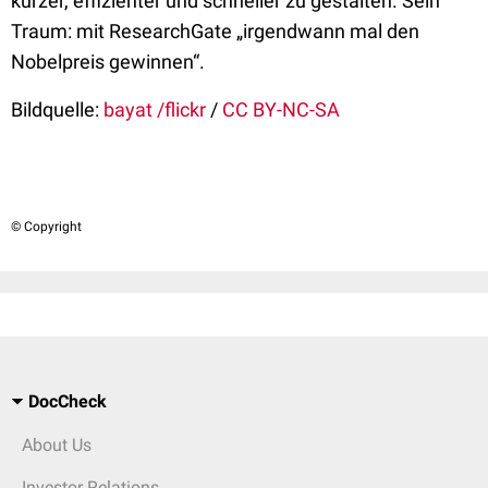
kürzer, effizienter und schneller zu gestalten. Sein
Traum: mit ResearchGate „irgendwann mal den
Nobelpreis gewinnen“.
Bildquelle:
bayat /flickr
/
CC BY-NC-SA
© Copyright
DocCheck
About Us
Investor Relations