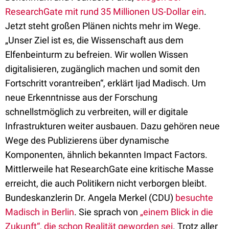
ResearchGate mit rund 35 Millionen US-Dollar ein
.
Jetzt steht großen Plänen nichts mehr im Wege.
„Unser Ziel ist es, die Wissenschaft aus dem
Elfenbeinturm zu befreien. Wir wollen Wissen
digitalisieren, zugänglich machen und somit den
Fortschritt vorantreiben“, erklärt Ijad Madisch. Um
neue Erkenntnisse aus der Forschung
schnellstmöglich zu verbreiten, will er digitale
Infrastrukturen weiter ausbauen. Dazu gehören neue
Wege des Publizierens über dynamische
Komponenten, ähnlich bekannten Impact Factors.
Mittlerweile hat ResearchGate eine kritische Masse
erreicht, die auch Politikern nicht verborgen bleibt.
Bundeskanzlerin Dr. Angela Merkel (CDU)
besuchte
Madisch in Berlin
. Sie sprach von
„einem Blick in die
Zukunft“, die schon Realität geworden sei
. Trotz aller