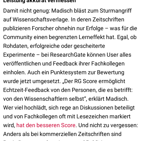
Leistung akkurat vermessen
Damit nicht genug: Madisch bläst zum Sturmangriff
auf Wissenschaftsverlage. In deren Zeitschriften
publizieren Forscher ohnehin nur Erfolge – was für die
Community einen begrenzten Lerneffekt hat. Egal, ob
Rohdaten, erfolgreiche oder gescheiterte
Experimente – bei ResearchGate können User alles
veröffentlichen und Feedback ihrer Fachkollegen
einholen. Auch ein Punktesystem zur Bewertung
wurde jetzt umgesetzt. „Der RG Score ermöglicht
Echtzeit-Feedback von den Personen, die es betrifft:
von den Wissenschaftlern selbst“, erklärt Madisch.
Wer viel hochlädt, sich rege an Diskussionen beteiligt
und von Fachkollegen oft mit Lesezeichen markiert
wird,
hat den besseren Score
. Und nicht zu vergessen:
Anders als bei kommerziellen Zeitschriften sind