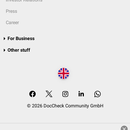
Press
Career
For Business
Other stuff
© 2026 DocCheck Community GmbH