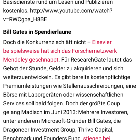
Basisdienste rund um Lesen und Publizieren
kostenlos. http://www.youtube.com/watch?
v=RWCgba_H8BE
Bill Gates in Spendierlaune
Doch die Konkurrenz schläft nicht –
Elsevier
beispielsweise hat sich das Forschernetzwerk
Mendeley geschnappt
. Für ResearchGate lautet das
Gebot der Stunde, Gelder zu akquirieren und sich
weiterzuentwickeln. Es gibt bereits kostenpflichtige
Premiumleistungen wie Stellenausschreibungen; eine
Börse mit Laborgeräten oder wissenschaftlichen
Services soll bald folgen. Doch der größte Coup
gelang Madisch im Juni 2013: Mehrere Investoren,
unter anderem Microsoft-Gründer Bill Gates, die
Dragoneer Investment Group, Thrive Capital,
Benchmark und Founders Fund,
stiegen bei