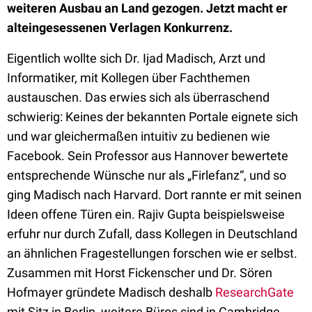
weiteren Ausbau an Land gezogen. Jetzt macht er
alteingesessenen Verlagen Konkurrenz.
Eigentlich wollte sich Dr. Ijad Madisch, Arzt und
Informatiker, mit Kollegen über Fachthemen
austauschen. Das erwies sich als überraschend
schwierig: Keines der bekannten Portale eignete sich
und war gleichermaßen intuitiv zu bedienen wie
Facebook. Sein Professor aus Hannover bewertete
entsprechende Wünsche nur als „Firlefanz“, und so
ging Madisch nach Harvard. Dort rannte er mit seinen
Ideen offene Türen ein. Rajiv Gupta beispielsweise
erfuhr nur durch Zufall, dass Kollegen in Deutschland
an ähnlichen Fragestellungen forschen wie er selbst.
Zusammen mit Horst Fickenscher und Dr. Sören
Hofmayer gründete Madisch deshalb
ResearchGate
mit Sitz in Berlin, weitere Büros sind in Cambridge.