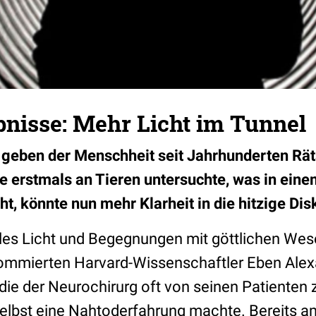
bnisse: Mehr Licht im Tunnel
geben der Menschheit seit Jahrhunderten Räts
die erstmals an Tieren untersuchte, was in ein
ht, könnte nun mehr Klarheit in die hitzige Di
lles Licht und Begegnungen mit göttlichen Wes
nommierten Harvard-Wissenschaftler Eben Alex
 die der Neurochirurg oft von seinen Patienten
selbst eine Nahtoderfahrung machte. Bereits am