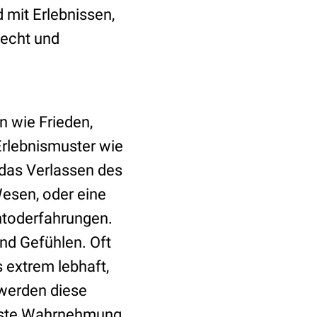
 mit Erlebnissen,
lecht und
n wie Frieden,
rlebnismuster wie
 das Verlassen des
esen, oder eine
htoderfahrungen.
und Gefühlen. Oft
 extrem lebhaft,
 werden diese
wusste Wahrnehmung