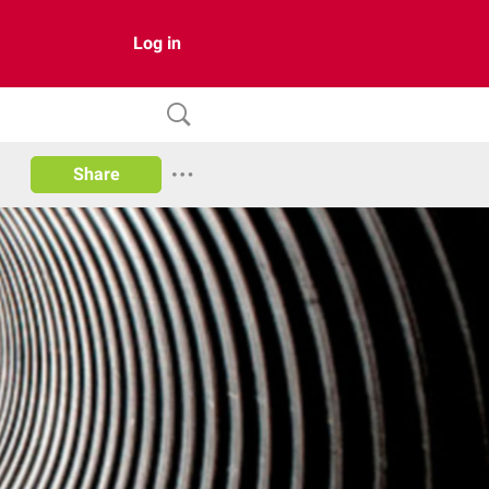
Log in
Share