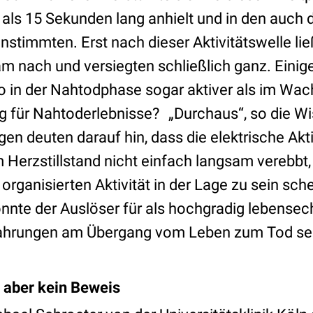
 als 15 Sekunden lang anhielt und in den auch
nstimmten. Erst nach dieser Aktivitätswelle lie
m nach und versiegten schließlich ganz. Einig
o in der Nahtodphase sogar aktiver als im Wac
g für Nahtoderlebnisse? „Durchaus“, so die Wi
n deuten darauf hin, dass die elektrische Akti
 Herzstillstand nicht einfach langsam verebbt
 organisierten Aktivität in der Lage zu sein sche
nnte der Auslöser für als hochgradig lebensech
hrungen am Übergang vom Leben zum Tod sein
 aber kein Beweis