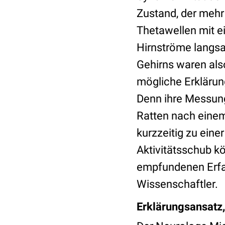
Zustand, der mehr
Thetawellen mit ei
Hirnströme langsa
Gehirns waren als
mögliche Erklärun
Denn ihre Messunge
Ratten nach einem
kurzzeitig zu einer
Aktivitätsschub kö
empfundenen Erfa
Wissenschaftler.
Erklärungsansatz,