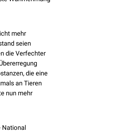
nicht mehr
stand seien
n die Verfechter
 Übererregung
stanzen, die eine
tmals an Tieren
nte nun mehr
 National