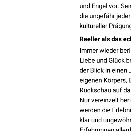
und Engel vor. Se
die ungefähr jede
kultureller Prägu
Reeller als das e
Immer wieder beri
Liebe und Glück 
der Blick in eine
eigenen Körpers, 
Rückschau auf das
Nur vereinzelt ber
werden die Erlebn
klar und ungewöhn
Erfahrungen aller