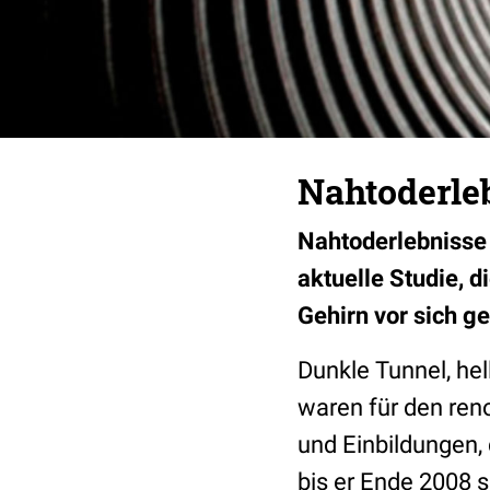
Nahtoderle
Nahtoderlebnisse 
aktuelle Studie, 
Gehirn vor sich ge
Dunkle Tunnel, he
waren für den re
und Einbildungen,
bis er Ende 2008 