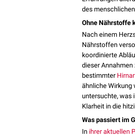
des menschlichen 
Ohne Nährstoffe k
Nach einem Herzsti
Nährstoffen verso
koordinierte Ablä
dieser Annahmen 
bestimmter
Hirnar
ähnliche Wirkung w
untersuchte, was 
Klarheit in die hi
Was passiert im G
In
ihrer aktuellen 