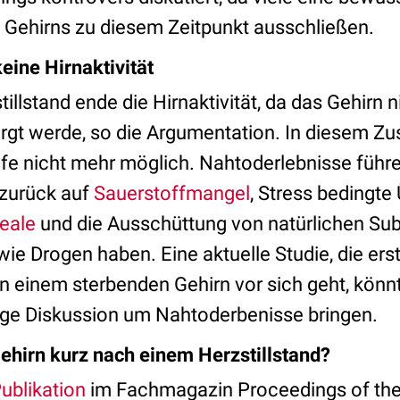
Gehirns zu diesem Zeitpunkt ausschließen.
eine Hirnaktivität
llstand ende die Hirnaktivität, da das Gehirn 
rgt werde, so die Argumentation. In diesem Zu
ufe nicht mehr möglich. Nahtoderlebnisse führe
zurück auf
Sauerstoffmangel
, Stress bedingte
eale
und die Ausschüttung von natürlichen Sub
ie Drogen haben. Eine aktuelle Studie, die ers
in einem sterbenden Gehirn vor sich geht, kön
tzige Diskussion um Nahtoderbenisse bringen.
ehirn kurz nach einem Herzstillstand?
Publikation
im Fachmagazin Proceedings of the